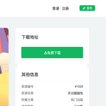
登录
注册
发布
下载地址
下载地址
免费下载
免费下载
其他信息
其他信息
资源编号
#1526
资源编号
#1526
资源名称
灵动蹦蹦兔
资源名称
灵动蹦蹦兔
所属分类
热门动画
所属分类
热门动画
资源集数
全52集