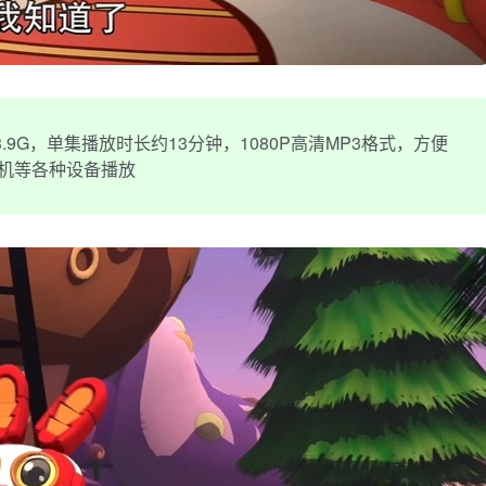
.9G，单集播放时长约13分钟，1080P高清MP3格式，方便
手机等各种设备播放