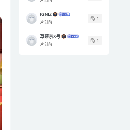
IGNIZ
1
片刻前
草薙京X号
1
片刻前