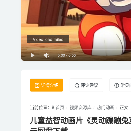
Video load failed
0:00
/
0:00
详情介绍
评论建议
常见
当前位置：
首页
视频资源库
热门动画
正文
儿童益智动画片《灵动蹦蹦兔》全52
云网盘下载