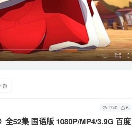
问题
1740
6
集 国语版 1080P/MP4/3.9G 百度