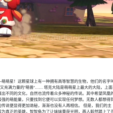
—萌萌星！这颗星球上有一种拥有高等智慧的生物，他们的名字
又充满力量的”萌兽“…… 塔克大陆是萌萌星上最大的大陆，上面
展出不同的文化，自然也流传着众多神秘的传说。其中希望凤凰
极强的萌能量，只要找到它便可以实现任何梦想。无数人都想得
的传说便显得更加诡秘，渐渐也没有人再相信。 但是，我们的主
成为真正的英雄，智智龟为了让妹妹重获光明，两人毅然踏上了