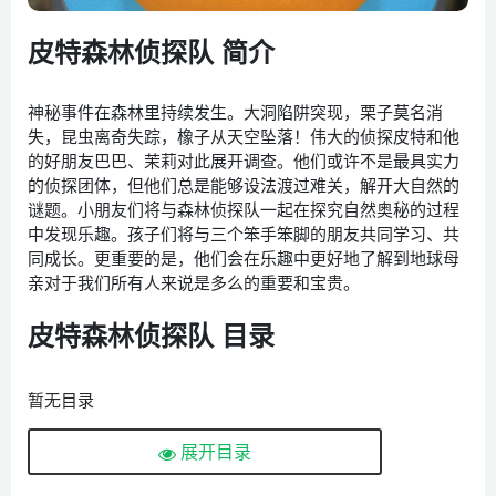
皮特森林侦探队 简介
神秘事件在森林里持续发生。大洞陷阱突现，栗子莫名消
失，昆虫离奇失踪，橡子从天空坠落！伟大的侦探皮特和他
的好朋友巴巴、茉莉对此展开调查。他们或许不是最具实力
的侦探团体，但他们总是能够设法渡过难关，解开大自然的
谜题。小朋友们将与森林侦探队一起在探究自然奥秘的过程
中发现乐趣。孩子们将与三个笨手笨脚的朋友共同学习、共
同成长。更重要的是，他们会在乐趣中更好地了解到地球母
亲对于我们所有人来说是多么的重要和宝贵。
皮特森林侦探队 目录
暂无目录
展开目录