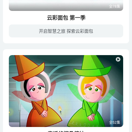
全78集
云彩面包 第一季
开启智慧之旅 探索云彩面包
一个阴雨天的早晨，一小朵云挂在树梢。好奇的孩子们发现了那朵奇怪的云，并小心翼翼的把它带给妈妈。妈妈用这朵云烘烤了一些非常美味的面包。孩子们吃下了面包，开始象云一样在空中飘。当孩子们...
全52集