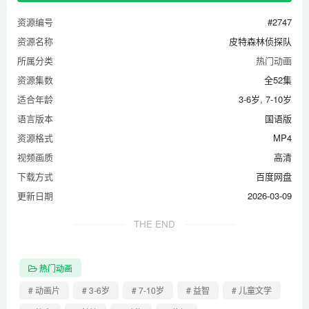
资源编号
#2747
资源名称
皮特森林侦探队
所属分类
热门动画
资源集数
全52集
适合年龄
3-6岁, 7-10岁
语言版本
国语版
资源格式
MP4
视频画质
高清
下载方式
百度网盘
更新日期
2026-03-09
THE END
热门动画
# 动画片
# 3-6岁
# 7-10岁
# 益智
# 儿童文学