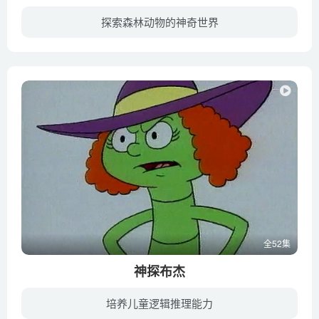
探索森林动物的神奇世界
一只叫布鲁的锹甲虫从现实生活中掉落到童话的树林里，从此结识了一群可爱的昆虫们，他们彼此帮助一起对抗害虫保护自己的树林和土地。该系列与大自然息息相关，为孩子们介绍各种关于昆虫的知识。
全52集
神探布杰
培养儿童逻辑推理能力