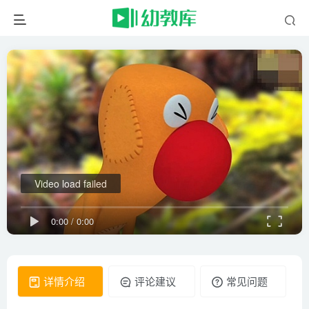
Video load failed
0:00
/
0:00
详情介绍
评论建议
常见问题