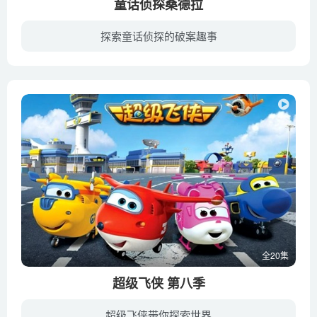
童话侦探桑德拉
探索童话侦探的破案趣事
桑德拉平时只是一个普通的女孩，但可以通过家里的整理箱进入童话世界，变成伟大的童话侦探。她可以破解一个个难解的案件，然后回到现实世界中吓大家一跳。
全20集
超级飞侠 第八季
超级飞侠带你探索世界