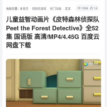
1294
14
当前位置：
首页
视频资源库
热门动画
正文
儿童益智动画片《皮特森林侦探队
Peet the Forest Detective》全52
集 国语版 高清/MP4/4.45G 百度云
网盘下载