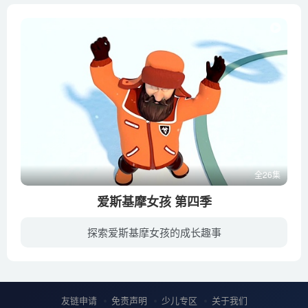
全26集
爱斯基摩女孩 第四季
探索爱斯基摩女孩的成长趣事
北极的雪……夏天的太阳，永远寒冷的北极。但是爱斯基摩女孩没有因此感到悲伤或无聊。她的每一天都是一个奇妙的冒险，这些对她而言是非同寻常的礼物。第二天会带来什么？今天会带给她一个留声机...
友链申请
免责声明
少儿专区
关于我们