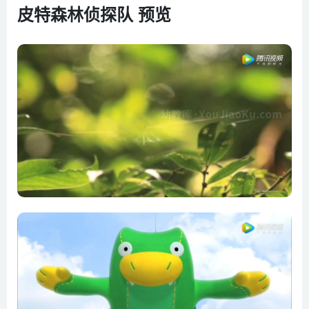
皮特森林侦探队 预览