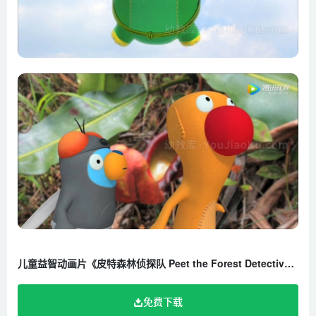
儿童益智动画片《皮特森林侦探队 Peet the Forest Detective》全52集 国语版 高清/MP4/4.45G 百度云网盘下载
免费下载