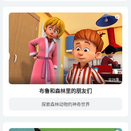
全26集
布鲁和森林里的朋友们
探索森林动物的神奇世界
一只叫布鲁的锹甲虫从现实生活中掉落到童话的树林里，从此结识了一群可爱的昆虫们，他们彼此帮助一起对抗害虫保护自己的树林和土地。该系列与大自然息息相关，为孩子们介绍各种关于昆虫的知识。