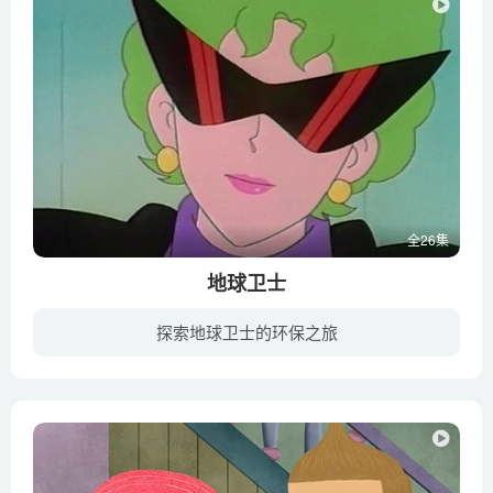
全26集
地球卫士
探索地球卫士的环保之旅
地球卫士讲述一个小企鹅和小孩拯救地球的故事。因为是1992年制作的，所以请不要对清晰度报有很高的期望，本站收录已经是目前全网最清晰的版本了，单集大小约1G。