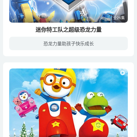
全26集
迷你特工队之超级恐龙力量
恐龙力量助孩子快乐成长
一直以来保护着地球的迷你特工队面临着一个新的强大对手——怪诞博士。在人类高速发展的社会环境中，他利用高科技手段将生活中的垃圾等事物变化成大怪物，使得地球上的人类面临着一个个巨大危机...