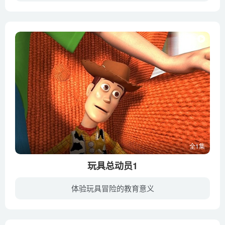
HUTOS就像来到巨人国一样,地球的所有事物都是他们有趣的玩具，他们在地球人的日常生活中学习相互帮助、一起解决问题、领悟到共生在这个社会的意义。
全1集
玩具总动员1
体验玩具冒险的教育意义
在《玩具总动员》中小主人家境富裕，拥有一屋的玩具。其中他最爱的是牛仔玩偶胡迪，胡迪因此成为众玩具的“老大”。当小主人出门在外时，一屋的玩具自成世界，过着自己的生活。一天，小主人带回...