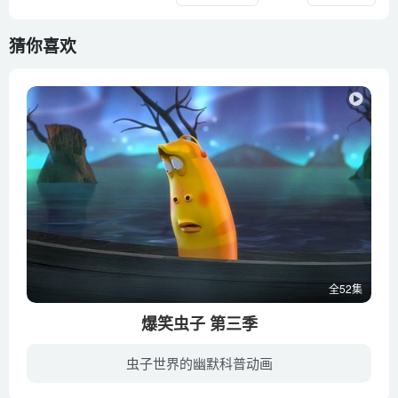
猜你喜欢
全52集
爆笑虫子 第三季
虫子世界的幽默科普动画
这次的故事在街头上演！高楼环绕的小屋被拆毁的瞬间，Red和Yellow被驱赶到了纽约城市的中央。在冰冷高大看不到一切的城市里，有各种各样的事物在等着Red和Yellow。从冰冷可怕的雨滴炸弹，到犀利...