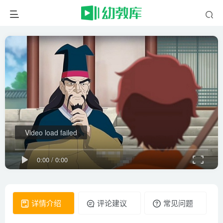
Video load failed
0:00
/
0:00
详情介绍
评论建议
常见问题