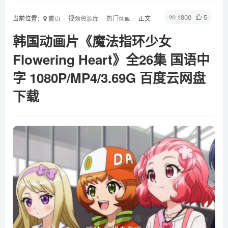
1800
5
当前位置：
首页
视频资源库
热门动画
正文
韩国动画片《魔法指环少女
Flowering Heart》全26集 国语中
字 1080P/MP4/3.69G 百度云网盘
下载