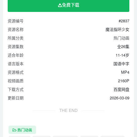
免费下载
资源编号
#2837
资源名称
魔法指环少女
所属分类
热门动画
资源集数
全26集
适合年龄
11-14岁
语言版本
国语中字
资源格式
MP4
视频画质
2160P
下载方式
百度网盘
更新日期
2026-03-09
THE END
热门动画