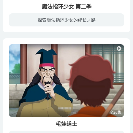
魔法指环少女 第二季
探索魔法指环少女的成长之路
在魔法世界盛花王国，卡纳维斯女王不断渴求着绝望能量，利用亲生儿子不断从人类世界传递 绝望；而真正的继承人切尔斯王子则被赶出王国，在此期间偶遇了亚莉、秀荷和阿敏三个善良而 热心的女孩子...
全26集
毛娃道士