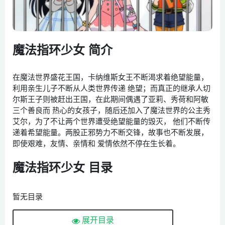
魔法指环少女 简介
在魔法世界盛花王国，卡纳维斯女王不断渴求着绝望能量，
利用亲生儿子不断从人类世界传递 绝望；而真正的继承人切
尔斯王子则被赶出王国，在此期间偶遇了亚莉、秀荷和阿敏
三个善良而 热心的女孩子，随后还加入了魔法世界的公主秀
艾尔，为了不让两个世界遭受绝望能量的毁灭， 他们不断传
递着希望能量。两股正邪势力不断交锋，故事也不断发展，
即使艰难，友情、亲情和 爱情依然不停在生长着。
魔法指环少女 目录
暂无目录
展开目录