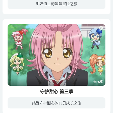
毛娃道士的趣味冒险之旅
毛娃十年如一日跟着破烂老道士一心要学道术，但是毛娃只学会了竖立头发这一种本领……有一天村庄里出现了鬼怪，接着发生各种奇怪的事情，破烂老道士告诉毛娃头发的秘密，让他去拯救村庄。其头发...
全25集
守护甜心 第三季
感受守护甜心的心灵成长之旅
圣夜学园的亚梦被谣传为很棘手的小学生，外表酷酷的她实际上是个不善言辞的女孩，为了掩饰自己还经常以过分的行为来掩盖自己的怯弱。终于亚梦决定正视自己并祈求守护灵能赐给她改变自己的勇气，...