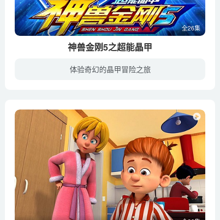
全26集
神兽金刚5之超能晶甲
体验奇幻的晶甲冒险之旅
《神兽金刚5之超能晶甲》是一部儿童科幻动画片，是《神兽金刚》系列的第五部作品。该剧剧情承接《神兽金刚4邦宝历险记》，讲述了外星球黑晶通过网络感染地球使沉迷网络的人们变成机器人的危机，...