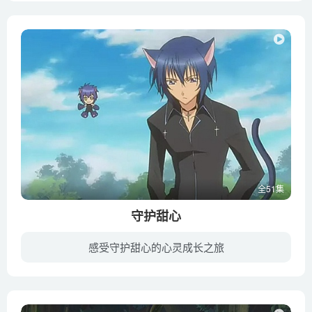
全51集
守护甜心
感受守护甜心的心灵成长之旅
就读圣夜学园小学五年级的主角日奈森亚梦是别人眼中的酷女孩，但事实上亚梦只是个不擅长表达和内向的普通女孩，却受到外在形象的束缚无法表现出真正的自己。在亚梦的祈祷后，亚梦心中的心灵之蛋...