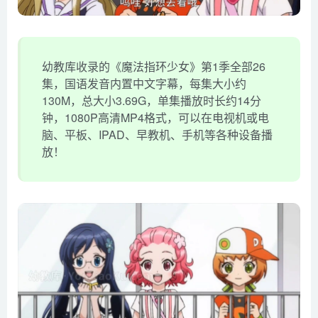
幼教库收录的《魔法指环少女》第1季全部26
集，国语发音内置中文字幕，每集大小约
130M，总大小3.69G，单集播放时长约14分
钟，1080P高清MP4格式，可以在电视机或电
脑、平板、IPAD、早教机、手机等各种设备播
放！