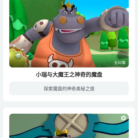
全30集
小瑞与大魔王之神奇的魔盘
探索魔盘的神奇奥秘之旅
在很久很久以前，宁静的歌谣森林里，有一个宁静的小村庄——洛可可。麒麟神兽小瑞就生活在这里，陪伴他的是他的传家宝——神奇魔盘，还有四个活泼勇敢的小伙伴。在遥远的地方，有一个思想单一的...