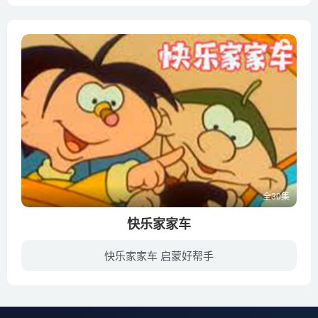
全30集
快乐家家车
快乐家家车 启蒙好帮手
《快乐家家车》是由上海美术电影制片厂在1997年拍摄完成的动画片。在一辆会飞的大房车里，住着三个小伙伴，他们是活泼开朗、乐于助人的跳龙小朋友，温柔善良又是班上“好学生”的秋秋小朋友，以...