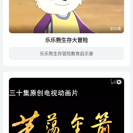
全30集
乐乐熊生存大冒险
乐乐熊生存冒险教育启示录
王大伟教授生存模拟训练营专门培养小朋友安全意识，训练他们在各种危险面前自救和互救技能的学校，深受家长和孩子们欢迎。乐乐熊、杜亮和茜茜是生存模拟训练营的学生。王大伟教授要选三个队员把...