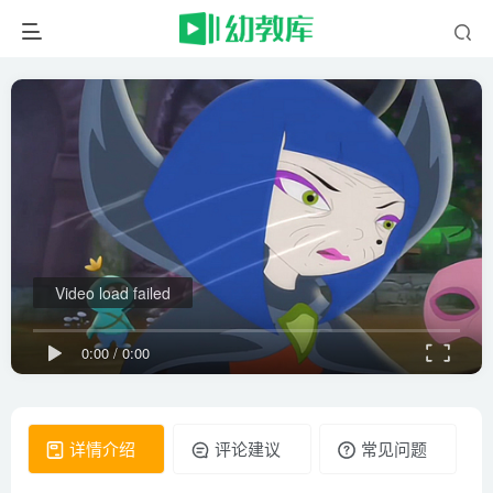
Video load failed
0:00
/
0:00
详情介绍
评论建议
常见问题