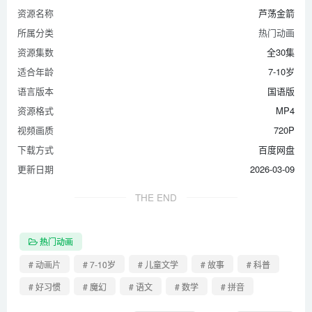
资源名称
芦荡金箭
所属分类
热门动画
资源集数
全30集
适合年龄
7-10岁
语言版本
国语版
资源格式
MP4
视频画质
720P
下载方式
百度网盘
更新日期
2026-03-09
THE END
热门动画
# 动画片
# 7-10岁
# 儿童文学
# 故事
# 科普
# 好习惯
# 魔幻
# 语文
# 数学
# 拼音