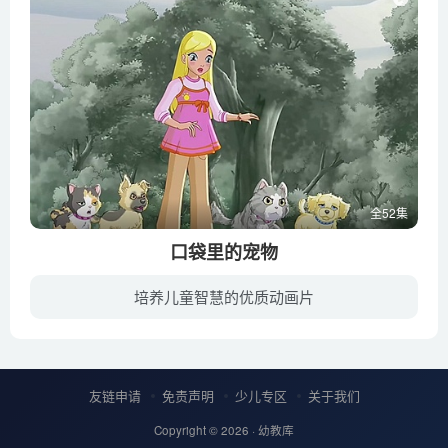
全52集
口袋里的宠物
培养儿童智慧的优质动画片
Pocketville有一个美丽的小公主叫艾娃匹配新朋友,儿童和宠物。有一天,她嫉妒的孪生妹妹做的伊娃,她是不小心发送到“现实世界”,而我们的主人公,凯特,发送到Pocketville在她的地方。在公主艾娃的...
友链申请
免责声明
少儿专区
关于我们
Copyright © 2026 ·
幼教库