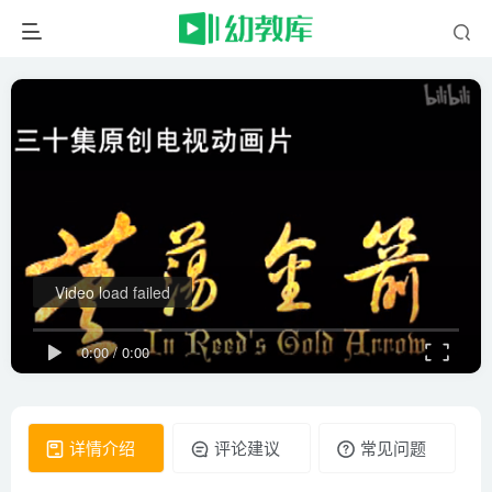
Video load failed
0:00
/
0:00
详情介绍
评论建议
常见问题