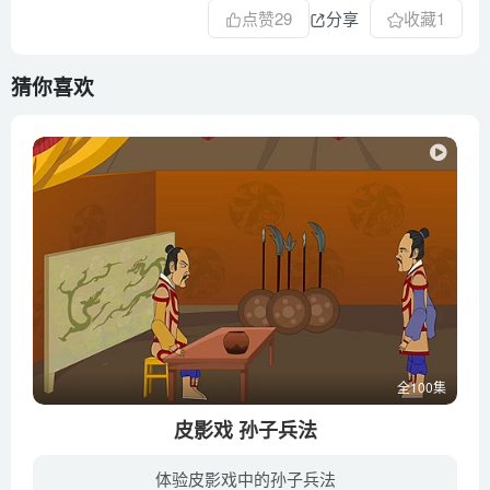
点赞
29
分享
收藏
1
猜你喜欢
全100集
皮影戏 孙子兵法
体验皮影戏中的孙子兵法