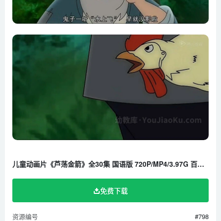
儿童动画片《芦荡金箭》全30集 国语版 720P/MP4/3.97G 百度云网盘下载
免费下载
资源编号
#798