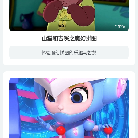
全52集
山猫和吉咪之魔幻拼图
体验魔幻拼图的乐趣与智慧
《山猫和吉咪之魔幻拼图》是由湖南山猫卡通有限公司制作，该公司还有《山猫吉咪历险记》、《山猫和吉咪》之快乐篇、《山猫和吉咪》之嘉年华、《山猫和吉咪》之全家乐、《山猫和吉咪》之乐翻天、...