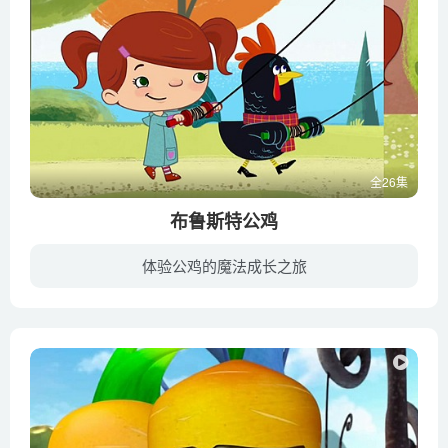
全26集
布鲁斯特公鸡
体验公鸡的魔法成长之旅
6岁的小女孩玛吉和她最好的朋友布鲁斯特公鸡生活在一个美丽的小岛上，他们有一个特殊的能力，就是当她们手握着手一起旋转时，就能打开他们的想象力进入到一个奇妙的世界。每当有朋友提出问题，...