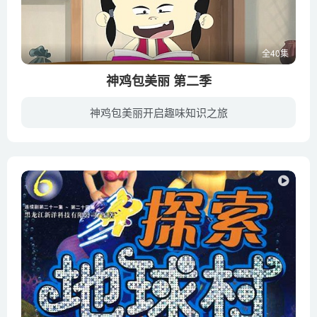
全40集
神鸡包美丽 第二季
神鸡包美丽开启趣味知识之旅
在第二部中，神鸡包美丽的名声越来越大，责任也越来越多。首先，随着包子及其小伙伴们的逐渐成长，他们遇到的问题越来越多，包美丽不仅要帮他们解决麻烦，还要引导他们逐渐学会自己面对成长中的...