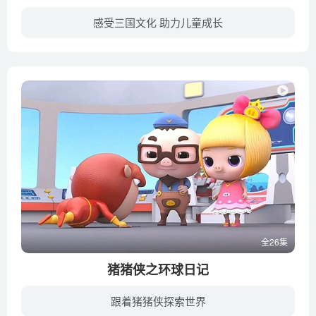
感受三国文化 助力儿童成长
《亿唐剧场-三国演义》以历史为绳，艺术为翼，将东汉末年和三国时代的历史，融入现代元素，给人一种全新的理解与感受，让小朋友在快乐中熟悉历史。该片运用生动活泼的动画手段，融入现代元素更...
全26集
猪猪侠之环球日记
跟着猪猪侠探索世界