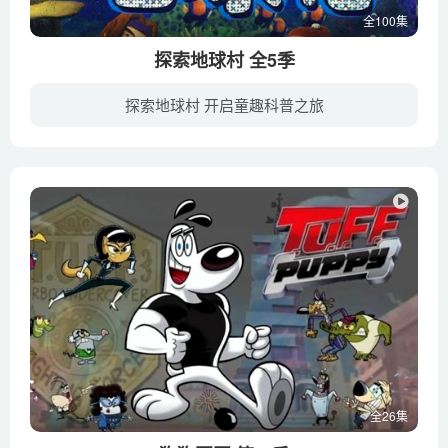
全100集
探索地球村 全5季
探索地球村 开启童趣科普之旅
在美丽的海底珊瑚城里，住着这样一个追求新鲜事物，探索科学道理的 群体。他们是有着漂亮外形的美人鱼小齐、尤尤及小海龟阿乖、鲨鱼仔大阔等可爱的海底小动物。在他们周围发生了许多很有趣的故...
全26集