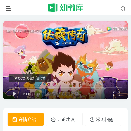
Video load failed
0:00
/
0:00
详情介绍
评论建议
常见问题