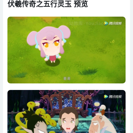
伏羲传奇之五行灵玉 预览