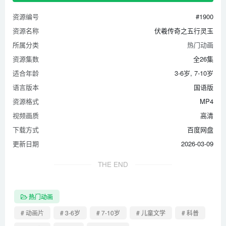
资源编号
#1900
资源名称
伏羲传奇之五行灵玉
所属分类
热门动画
资源集数
全26集
适合年龄
3-6岁, 7-10岁
语言版本
国语版
资源格式
MP4
视频画质
高清
下载方式
百度网盘
更新日期
2026-03-09
THE END
热门动画
# 动画片
# 3-6岁
# 7-10岁
# 儿童文学
# 科普