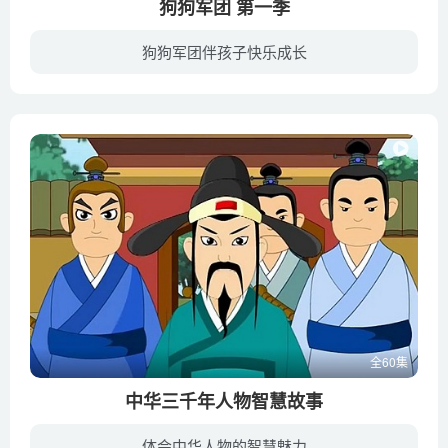
狗狗军团 第一季
狗狗军团伴孩子快乐成长
调皮捣蛋的小狗们聚在一起时，他们总是会闯祸！负责照顾这5只小狗的洛普，总是要想尽办法来解决他们制造的问题，而小狗们永远都不听他的话！他们今天又要制造什么的麻烦了呢？
全60集
中华三千年人物智慧故事
体会中华人物的智慧魅力