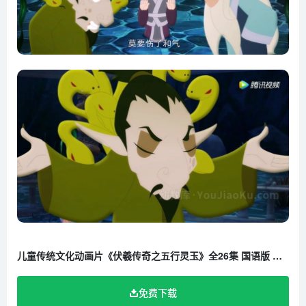
儿童传统文化动画片《伏羲传奇之五行灵玉》全26集 国语版 高清/MP4/1.17G 百度云网盘下载
免费下载