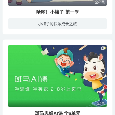
全40集
哈啰！小梅子 第一季
小梅子的快乐成长之旅
每一集故事都会让观众产生很 大的共鸣。因为小梅子的生活就像是你，是我，更像是我们邻居家的生活。可爱、调皮、善良的小梅子让我们感动于生活中那些看似不经意的美好，例如平凡温馨又吵吵闹闹...
全6集
斑马思维AI课 全6单元