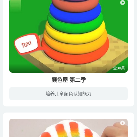
全30集
颜色屋 第二季
培养儿童颜色认知能力
颜色屋是一部让宝贝学习颜色、认识色彩不可多得的亲子动画片，精美鲜艳的画面配合生动的动画，提高学习效率，提升宝宝对颜色认知的兴趣。可让你的孩子在娱乐中学到关于的颜色知识。