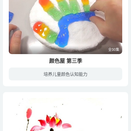
全30集
颜色屋 第三季
培养儿童颜色认知能力
颜色屋是一部让宝贝学习颜色、认识色彩不可多得的亲子动画片，精美鲜艳的画面配合生动的动画，提高学习效率，提升宝宝对颜色认知的兴趣。可让你的孩子在娱乐中学到关于的颜色知识。