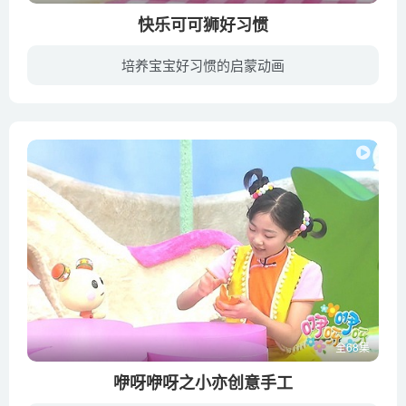
快乐可可狮好习惯
培养宝宝好习惯的启蒙动画
快乐可可狮陪伴0-4岁的宝宝，根据宝宝每月不同的发展特点，分月龄养成每个阶段的生活习惯，通过可可狮的榜样作用，在家庭早教中帮助宝宝养成良好的生活习惯。家庭早教从快乐可可狮开始！
全68集
咿呀咿呀之小亦创意手工