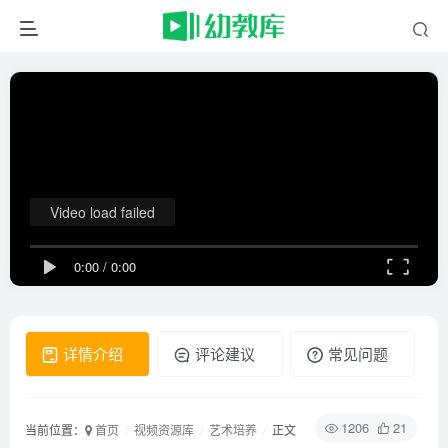
Video load failed
0:00
/
0:00
详情介绍
评论建议
常见问题
1206
21
当前位置：
首页
视频资源库
艺术培养
正文