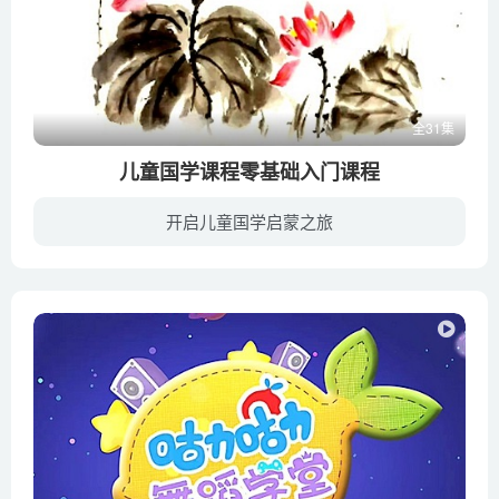
全31集
儿童国学课程零基础入门课程
开启儿童国学启蒙之旅
飞童亿佳【儿童国画课程零基础入门课程】，本系列共31集，针对6岁+的儿童进行绘画提高学习的需要，进行国画入门培养，零基础学国画很简单，边看边学、画国画很简单。从国画执笔方法开始、各种笔...