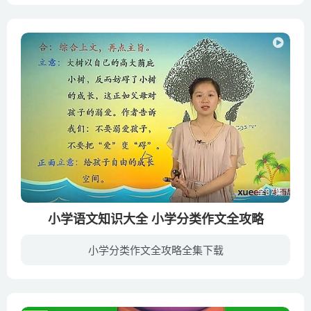
全37集
小学语文知识大全 小学分类作文全攻略
小学分类作文全攻略全集下载
“作文难，作文难，提起作文心就烦”是许多小学生的心声。陈双老师的作文课程将小学作文进行分类讲解，做到应试和兴趣的结合，通过动画、故事、实物讲解、实验等趣味环节的设计，在欢笑轻松的环...