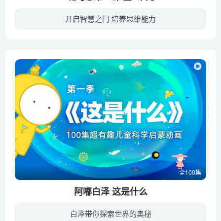
开启智慧之门 培养思维能力
斑马思维AI课：趣味的数学思维系统课年课，S1班型（2-4岁）、S2班型（4-6岁）、S3班型（6-8岁），本套课程课程内容+教学目标四个模块教学、知识模块、核心知识目标、重点思维培养、主要能力发展...
全100集
阿嘟白泽 这是什么
白泽带你探索世界的奥秘