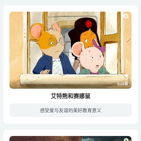
全26集
艾特熊和赛娜鼠
感受爱与友谊的美好教育意义
在熊王国里，如果一只熊和老鼠交朋友，是会被看不起的。可是，当小老鼠赛娜从地下的鼠王国出逃之后，街头音乐人兼小丑的艾特熊却收留了她，开始一段相依为靠的感人生活。