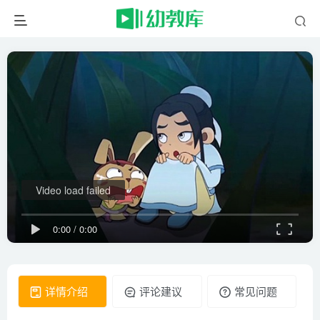
Video load failed
0:00
/
0:00
详情介绍
评论建议
常见问题