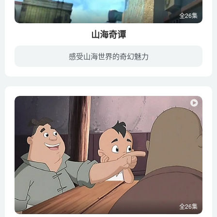
全26集
山海奇谭
感受山海世界的奇幻魅力
少女彭涞在旅游中误入一个神秘的洞窟，里面藏着中华古籍《山海经》。彭涞好奇地取下《山海经》来阅读，不料因此解开了书本的封印，山海经中的各种奇妖异兽从书中跑了出来。为了平息这场骚动、并...
全26集