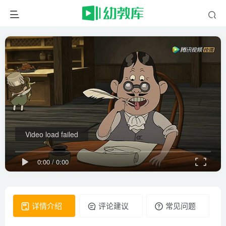
Video load failed
0:00
/
0:00
详情介绍
评论建议
常见问题