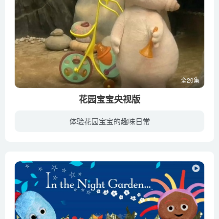
全20集
花园宝宝央视版
体验花园宝宝的趣味日常
花园宝宝(英文译名：In the night garden) 是英国BBC出品的一档定位1至4岁左右的幼儿电视节目。采用高清电影胶片摄制，由天线宝宝原班团队打造。