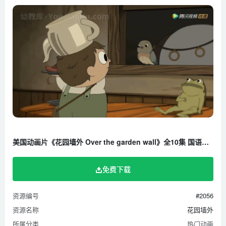
美国动画片《花园墙外 Over the garden wall》全10集 国语版 720P/MP4/622M 百度云网盘下载
免费下载
资源编号
#2056
资源名称
花园墙外
所属分类
热门动画