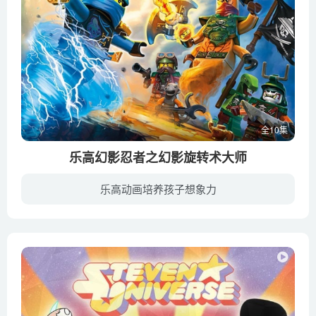
全10集
乐高幻影忍者之幻影旋转术大师
乐高动画培养孩子想象力
幻影忍者们在数码世界中遭遇重大危机，赞正面临着被电子黑暗之主删除记忆，再也不能醒来的危险！忍者们为了救回赞，进入了赞大脑中的数码世界，试图解开忍者之谜，在那里电子黑暗之王正利用忍者...