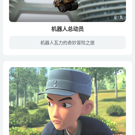
全1集
机器人总动员
机器人瓦力的奇妙冒险之旅
公元2700年，地球早就被人类祸害成了一个巨大的垃圾场，已经到了 无法居住的地步，人类只能大举迁移到别的星球，然后委托一家机器人垃圾清理公司善后，直至地球的环境系统重新达到生态平衡。