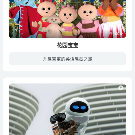
全100集
花园宝宝
开启宝宝的英语启蒙之旅
《花园宝宝》是英国BBC出品的一档定位1至4岁左右的低幼电视节目。采用高清电影胶片摄制，由天线宝宝原班团队倾力打造，制作人安伍德Ann Wood再度如天线宝宝一般，在英国开辟出一片美丽的花园，...