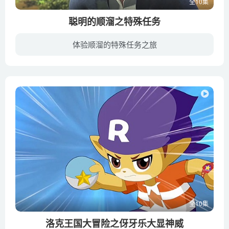
全10集
聪明的顺溜之特殊任务
体验顺溜的特殊任务之旅
《聪明的顺溜之特殊任务》是《聪明的顺溜之雄鹰小子》第二季的番外篇，剧中讲述了顺溜、尚誉、高超等五人特战小组和安静为首的五人少年组接到命令：完成一个特殊任务。十人到达基地后被告知科研...
全10集
洛克王国大冒险之伢牙乐大显神威