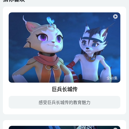
全40集
巨兵长城传
感受巨兵长城传的教育魅力
《巨兵长城传》是一部国产儿童动画片，动画讲述了一个关于梦想，友情和成长的故事。一心想成为将神的主人公小野，与帝印守护者洗月，雷将神门下的青水国王子冰流，带着守护世界的梦想，一起踏上...