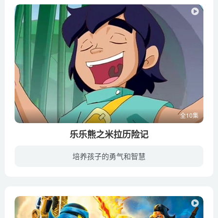
全10集
乐乐熊之米拉历险记
培养孩子的勇气和智慧
乐乐熊之米拉历险记主要讲述的是顽皮的小学生米拉在科普馆里玩耍，无意中开启了一个神秘设备，并由此闯入动物世界—安安国，并结识了新朋友乐乐熊。不久，安安国发生了地震，为了恢复安安国的安...