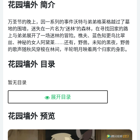
花园墙外 简介
万圣节的晚上，因一系列的事件沃特与弟弟格莱格越过了墓
地的围墙，迷失在一片名为“迷林”的森林，在寻找回家的路
上与弟弟展开了一场迷林的冒险。樵夫、蓝色知更鸟比翠
丝、神秘的女人阿黛莱……还有，野兽。未知的黑夜，野兽
的歌声随秋风穿梭在林间，半轮明月映着两个归家的身影。
花园墙外 目录
暂无目录
展开目录
花园墙外 预览