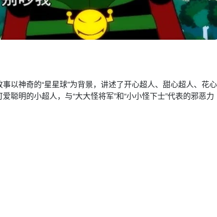
事以神奇的“星星球”为背景，讲述了开心超人、甜心超人、花心
爱聪明的小超人，与“大大怪将军”和“小小怪下士”代表的邪恶力