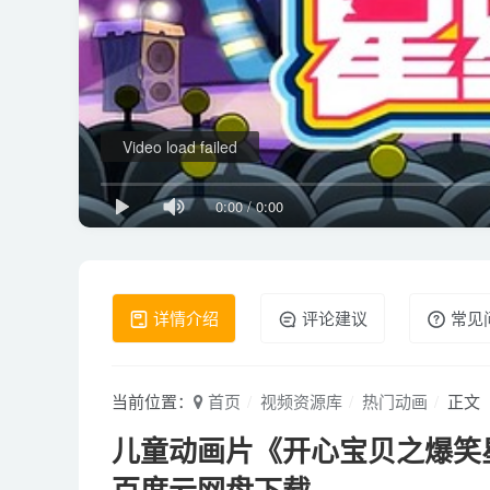
Video load failed
0:00
/
0:00
详情介绍
评论建议
常见
当前位置：
首页
视频资源库
热门动画
正文
儿童动画片《开心宝贝之爆笑星星球
百度云网盘下载