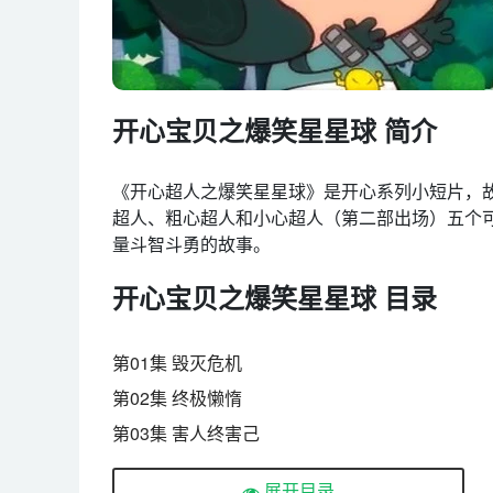
开心宝贝之爆笑星星球 简介
《开心超人之爆笑星星球》是开心系列小短片，故
超人、粗心超人和小心超人（第二部出场）五个可
量斗智斗勇的故事。
开心宝贝之爆笑星星球 目录
第01集 毁灭危机
第02集 终极懒惰
第03集 害人终害己
第04集 坎坷回家路
展开目录