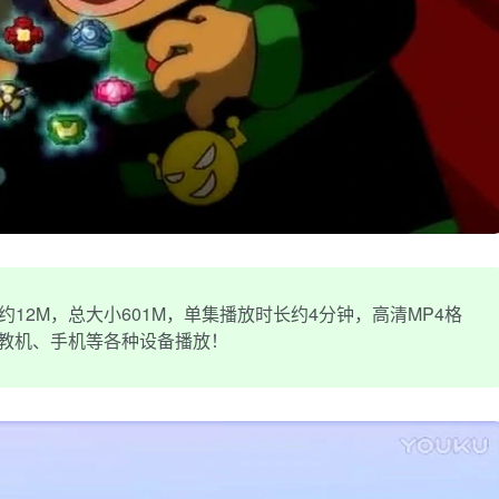
约12M，总大小601M，单集播放时长约4分钟，高清MP4格
早教机、手机等各种设备播放！