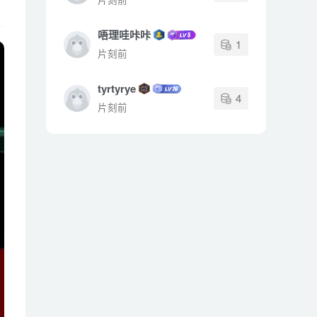
唔理哇咔咔
1
片刻前
tyrtyrye
4
片刻前