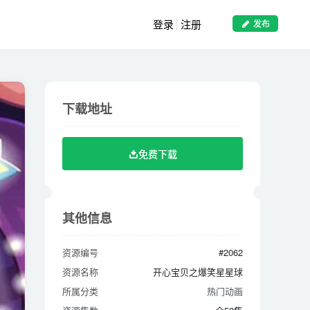
登录
注册
发布
下载地址
下载地址
免费下载
免费下载
其他信息
其他信息
资源编号
#2062
资源编号
#2062
资源名称
开心宝贝之爆笑星星球
资源名称
开心宝贝之爆笑星星球
所属分类
热门动画
所属分类
热门动画
资源集数
全52集