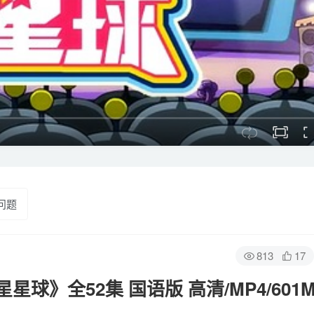
问题
813
17
》全52集 国语版 高清/MP4/601