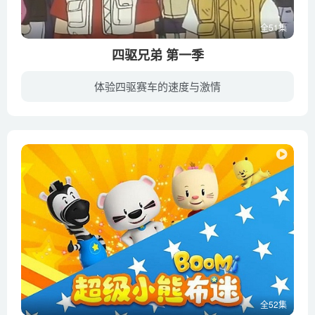
全51集
四驱兄弟 第一季
体验四驱赛车的速度与激情
小烈和小豪是模型四驱车的爱好者，小小年纪的他们已经懂得了很多模型四驱车的知识，加上有模型四驱车专家土屋博士的帮助，他们的四驱车已经在各种比赛中屡屡获奖。然而，最近突然出现了一些极具...
全52集