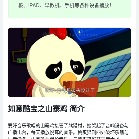
板、IPAD、早教机、手机等各种设备播放！
如意酷宝之山寨鸡 简介
爱好音乐歌唱的山寨鸡接管了熊猫村，她架起了音响设备与
广播电台，每天播放悦耳的音乐。捣蛋猫则四处破坏乐器与
扩音设备，山寨鸡为保护音乐，与捣蛋猫展开声音大战。