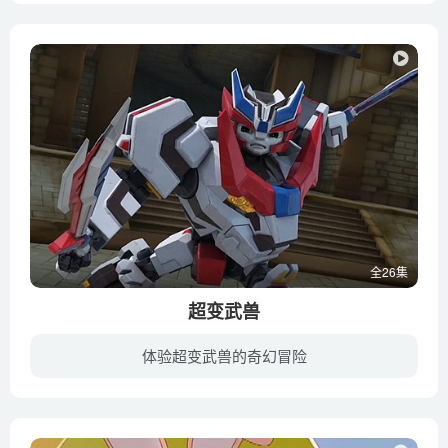
全26集
超变武兽
体验超变武兽的奇幻冒险
打败火巨人整整一年后，泰戈、卓锋、飞霓、托迪收到了来自战神学院的录取通知书。在进入战神学院之后，他们见证了超变战神的卓越能量。通过学院的培训，他们的个人实力和团队配合不断强化。隐藏...