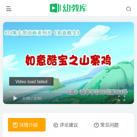
Video load failed
0:00
/
0:00
详情介绍
评论建议
常见问题