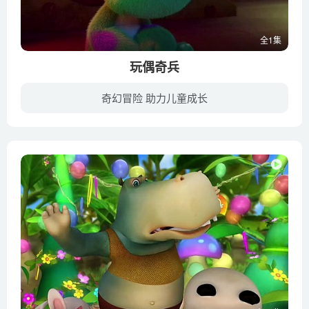
全1集
玩偶奇兵
奇幻冒险 助力儿童成长
孩子们对玩偶的爱化作了不可思议的童心能量，这是童心守护者能量的来源。可是，自从孩子迷恋上了pad里的一款游戏，玩偶便被冷落抛弃了。玩偶迷你虎和缺牙仔陪伴着各自的小主人快乐成长，当迷你...