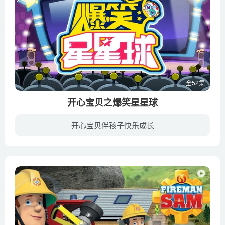
全52集
开心宝贝之爆笑星星球
开心宝贝伴孩子快乐成长
《开心超人之爆笑星星球》是开心系列小短片，故事以神奇的“星星球”为背景，讲述了开心超人、甜心超人、花心超人、粗心超人和小心超人（第二部出场）五个可爱聪明的小超人，与“大大怪将军”和...