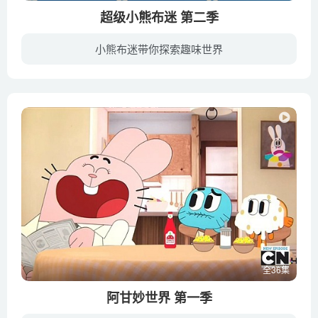
超级小熊布迷 第二季
小熊布迷带你探索趣味世界
在《超级小熊布迷》第二季的故事里，巴戈大魔王穿过星星世界的漏洞进入到互联网，喜欢制造麻烦的他入侵到互联网里的各种节点（空间），扰乱秩序，破坏规则，把一切搞得一团糟，并以此为乐，比如...
全36集
阿甘妙世界 第一季