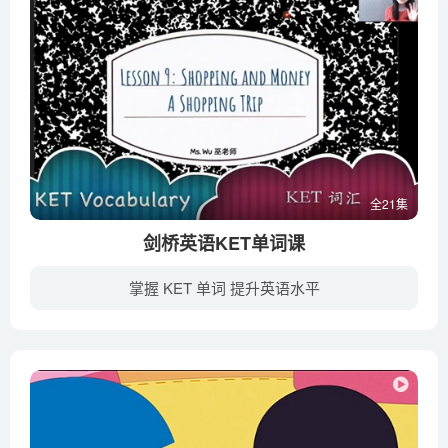
全21集
剑桥英语KET单词课
掌握 KET 单词 提升英语水平
剑桥英语KET考试要求掌握的词汇在1500至1800个左右，其官方词汇表（VOCABULARY LIST）是按照场景来分类的，分为：Appliances、Clothes and Accessories、Colours、Communication and Technology...