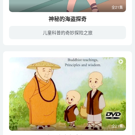
全21集
神秘的海盗探奇
儿童科普的奇妙探险之旅
疯狂十万系列动漫不同于传统的十万个为什么，它采用了诙谐幽默的表现方式，赋予科普知识以新鲜的面孔和活力，它的内容包罗万象，妙趣横生，可以满足孩子求知的欲望，感受学习的快乐。
全21集