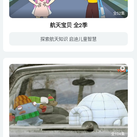
全52集
航天宝贝 全2季
探索航天知识 启迪儿童智慧
航天小学有四个三年级学生：一多、大柱、小枫和小敏，他们有着各自的航天理想。一次偶然机会，一多捡到了一个从太空基地意外跑出的机器人航天宝贝。航天宝贝成为了大家的朋友，在他的帮助下，四...
全104集