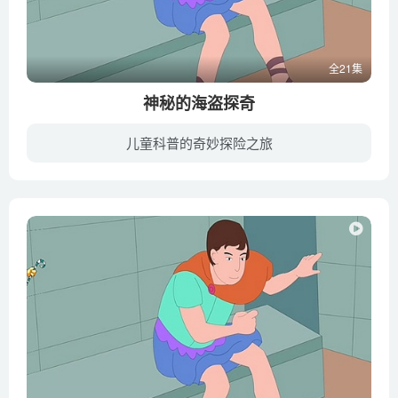
全21集
神秘的海盗探奇
儿童科普的奇妙探险之旅
疯狂十万系列动漫不同于传统的十万个为什么，它采用了诙谐幽默的表现方式，赋予科普知识以新鲜的面孔和活力，它的内容包罗万象，妙趣横生，可以满足孩子求知的欲望，感受学习的快乐。