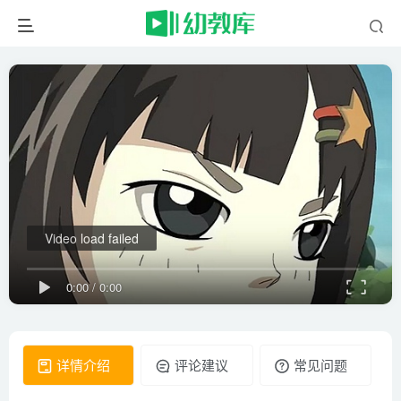
Video load failed
0:00
/
0:00
详情介绍
评论建议
常见问题