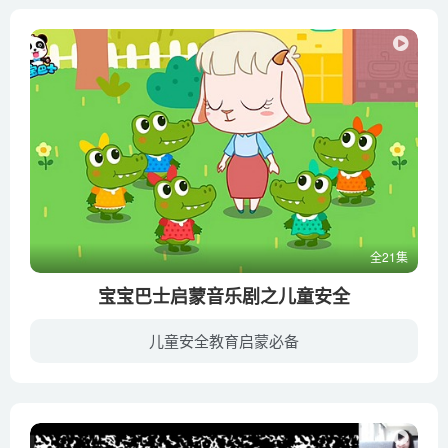
全21集
宝宝巴士启蒙音乐剧之儿童安全
儿童安全教育启蒙必备
《宝宝巴士启蒙音乐剧之儿童安全》讲述出行、幼儿园、居家场景中，生活常见的安全教育内容。以音乐+卡通动画的形式，引导宝宝树立自我保护意识，安全、快乐的成长。