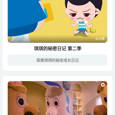
全26集
琪琪的秘密日记 第二季
探索琪琪的秘密成长日记
以一所小学校园为背景，讲述活泼开朗的主人公琪琪和一群性格各异、善良可爱的小伙伴们之间发生的故事，这些故事诙谐有趣，由点及面地反映了现代孩子们的心路历程，展示校园生活的喜怒情怀和童心...