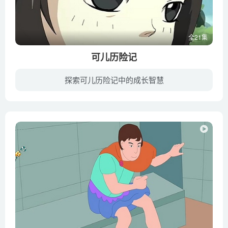
全21集
可儿历险记
探索可儿历险记中的成长智慧
本片讲述一名21世纪的都市少年胡小可利用科学家爷爷发明的时空手表穿梭于各个时空的各种历险故事.剧集以古今中外历史上的精彩事件和未解之谜作为大的背景，其间通过搞笑，打斗，战争和科幻，穿...