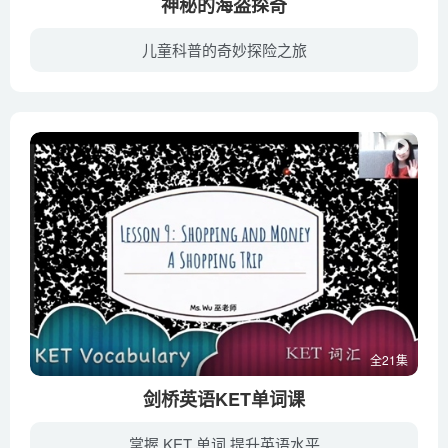
神秘的海盗探奇
儿童科普的奇妙探险之旅
疯狂十万系列动漫不同于传统的十万个为什么，它采用了诙谐幽默的表现方式，赋予科普知识以新鲜的面孔和活力，它的内容包罗万象，妙趣横生，可以满足孩子求知的欲望，感受学习的快乐。
全21集
剑桥英语KET单词课
掌握 KET 单词 提升英语水平