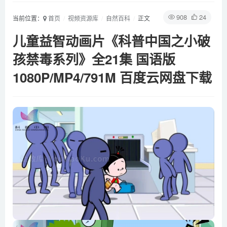
908
24
当前位置：
首页
视频资源库
自然百科
正文
儿童益智动画片《科普中国之小破
孩禁毒系列》全21集 国语版
1080P/MP4/791M 百度云网盘下载