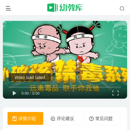
Video load failed
0:00
/
0:00
详情介绍
评论建议
常见问题