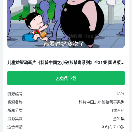
儿童益智动画片《科普中国之小破孩禁毒系列》全21集 国语版 1080P/MP4/791M 百度云网盘下载
免费下载
资源编号
#321
资源名称
科普中国之小破孩禁毒系列
所属分类
自然百科
资源集数
全21集
适合年龄
3-6岁, 7-10岁