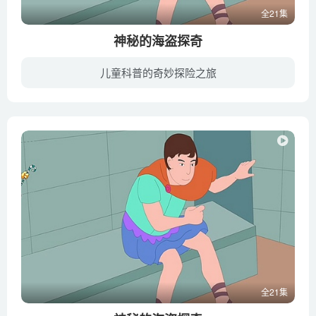
全21集
神秘的海盗探奇
儿童科普的奇妙探险之旅
疯狂十万系列动漫不同于传统的十万个为什么，它采用了诙谐幽默的表现方式，赋予科普知识以新鲜的面孔和活力，它的内容包罗万象，妙趣横生，可以满足孩子求知的欲望，感受学习的快乐。
全21集