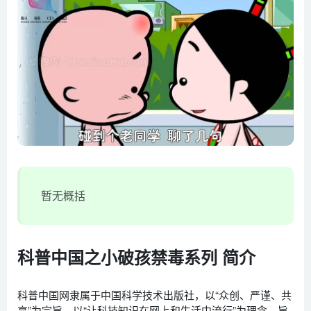
暂无概括
科普中国之小破孩禁毒系列 简介
科普中国网隶属于中国科学技术出版社，以“众创、严谨、共
享”为宗旨，以“让科技知识在网上和生活中流行”为理念，旨