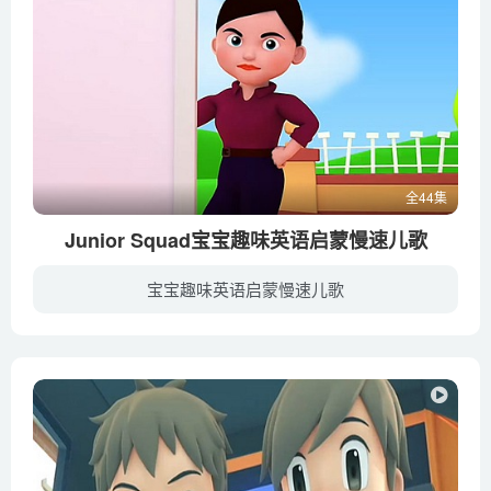
全44集
Junior Squad宝宝趣味英语启蒙慢速儿歌
宝宝趣味英语启蒙慢速儿歌
Junior Squad宝宝趣味英语启蒙儿歌精心挑选欧美最受欢迎的原版英语儿歌，独家配备双语字幕。这些儿歌的特点是语速较慢、发音清晰，特别适合非英语母语的孩子观看及学唱。每首歌都是以生活场景及...