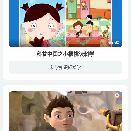
全48集
科普中国之小樱桃读科学
科学知识轻松学
科普中国网隶属于中国科学技术出版社，以“众创、严谨、共享”为宗旨，以“让科技知识在网上和生活中流行”为理念，旨在向全社会提供科学、权威、准确的科普信息内容和相关资讯。科普中国系列动...