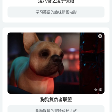
兔八哥之兔子快跑
学习英语的趣味动画电影
兔八哥系列全员都将出现在这个全新的动画冒险旅程中。冒险始于一种非常罕见的，同时也是高度危险的欧库塔花，当美丽的香水销售女孩萝拉兔子因为工作出问题而被老板炒了鱿鱼，没有工作的她独自打...
全1集
狗狗复仇者联盟
狗狗联盟的冒险成长之旅