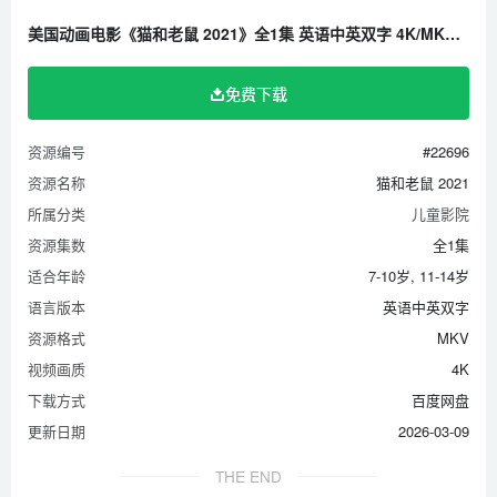
美国动画电影《猫和老鼠 2021》全1集 英语中英双字 4K/MKV/13.15G 百度云网盘下载
免费下载
资源编号
#22696
资源名称
猫和老鼠 2021
所属分类
儿童影院
资源集数
全1集
适合年龄
7-10岁, 11-14岁
语言版本
英语中英双字
资源格式
MKV
视频画质
4K
下载方式
百度网盘
更新日期
2026-03-09
THE END