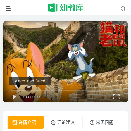
Video load failed
0:00
/
0:00
详情介绍
评论建议
常见问题