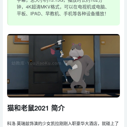
钟，4K超清MKV格式，可以在电视机或电脑、
平板、IPAD、早教机、手机等各种设备播放！
猫和老鼠2021 简介
科洛·莫瑞兹饰演的少女凯拉刚刚入职豪华大酒店，就碰上了