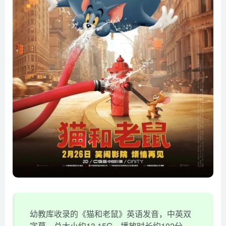
幼教库收录的《猫和老鼠》英语发音，中英双
字幕，总大小约13.15G，播放时长约102分