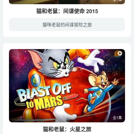
猫和老鼠：间谍使命 2015
猫咪老鼠的间谍冒险之旅
两只经典卡通人物在这个充满乐趣的交叉与流行的动作冒险动画系列强尼追求的。所有年龄的球迷不想错过这惊心动魄的冒险对汤姆和杰里扭打加入强尼的追求和他的朋友阿和踏上危险的间谍任务，为了拯...
全1集
猫和老鼠：火星之旅