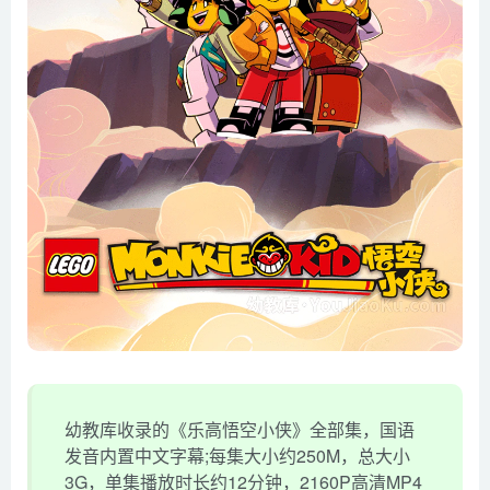
幼教库收录的《乐高悟空小侠》全部集，国语
发音内置中文字幕;每集大小约250M，总大小
3G，单集播放时长约12分钟，2160P高清MP4