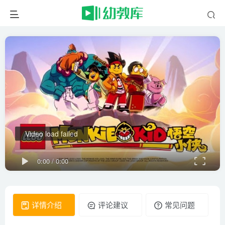
Video load failed
0:00
/
0:00
详情介绍
评论建议
常见问题