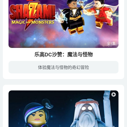
全1集
乐高DC沙赞：魔法与怪物
体验魔法与怪物的奇幻冒险
当男英雄沙赞被邀请加入正义联盟时，他并不情愿，但当他的对手怪物协会将联盟置于危险境地时，他是唯一能拯救他们的人。