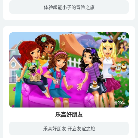
体验超能小子的冒险之旅
《超能小子冒险记 The Adventures of Kid Danger》是一部美国动画喜剧电视连续剧，于2018年1月在美国尼克儿童国际频道播出。与超级英雄超能小子、猛男队长、以及团队其他成员为伍，看他们带著机...
全20集
乐高好朋友
乐高好朋友 开启友谊之旅