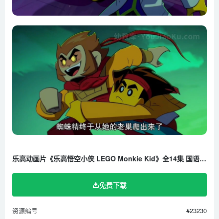
乐高动画片《乐高悟空小侠 LEGO Monkie Kid》全14集 国语中字 4K/MP4/3G 百度云网盘下载
免费下载
资源编号
#23230