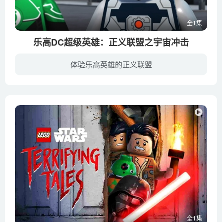
全1集
乐高DC超级英雄：正义联盟之宇宙冲击
体验乐高英雄的正义联盟
正义联盟这一次面对的敌人Brainiac是一台超级机器，他打算毁掉银河系中的一切什么。超人、神奇女侠以及绿灯侠都遭到了Brainiac的毒手，被送入不同的时空，而现在只有蝙蝠侠和闪电侠必须联手才能...
全1集