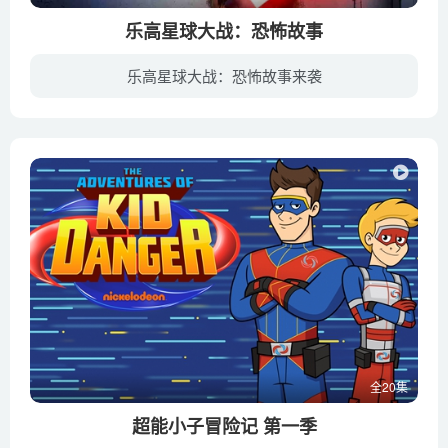
乐高星球大战：恐怖故事
乐高星球大战：恐怖故事来袭
《乐高星球大战：恐怖故事》是《乐高星球大战》系列科幻动画电影的2021年最新一部，本集由三个小故事组成，时间设定在《星球大战：天行者崛起》（2019）事件之后，坡·达梅隆和BB-8必须紧急降落...
全20集
超能小子冒险记 第一季