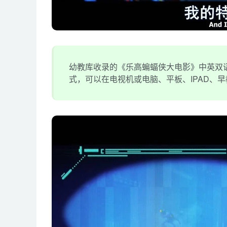
幼教库收录的《乐高蝙蝠侠大电影》中英双语,总
式，可以在电视机或电脑、平板、IPAD、