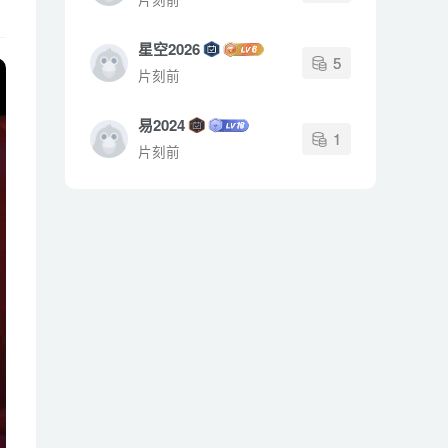
星空2026
5
片刻前
易2024
1
片刻前