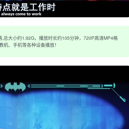
大小约1.92G，播放时长约105分钟，720P高清MP4格
早教机、手机等各种设备播放！