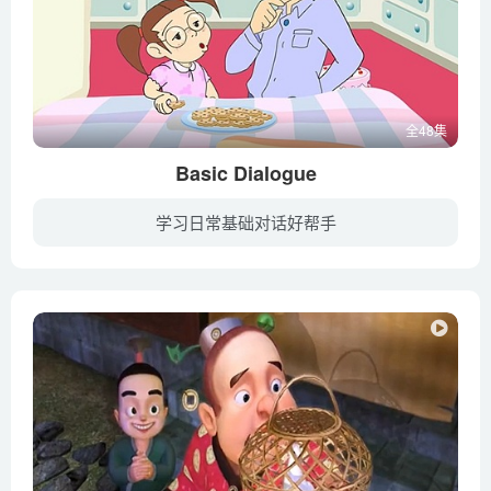
全48集
Basic Dialogue
学习日常基础对话好帮手
“English Singsing”是启蒙英语学习日常词汇的一个超好的视频集合，动画中没有中文解释，更多的是精心处理的动画引导。动画色彩鲜明，简单大方，每一个词汇也都把拼写标注上。除了有单词发音外...