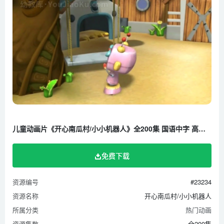
儿童动画片《开心南瓜村/小小机器人》全200集 国语中字 高清/MP4/9.44G 百度云网盘下载
免费下载
资源编号
#23234
资源名称
开心南瓜村/小小机器人
所属分类
热门动画
资源集数
全200集