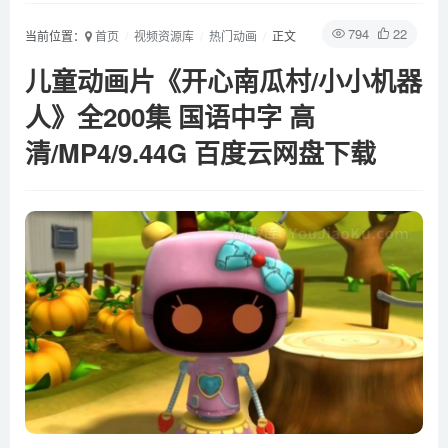
794
22
当前位置：
首页
视频资源库
热门动画
正文
儿童动画片《开心南瓜村/小小机器
人》全200集 国语中字 高
清/MP4/9.44G 百度云网盘下载