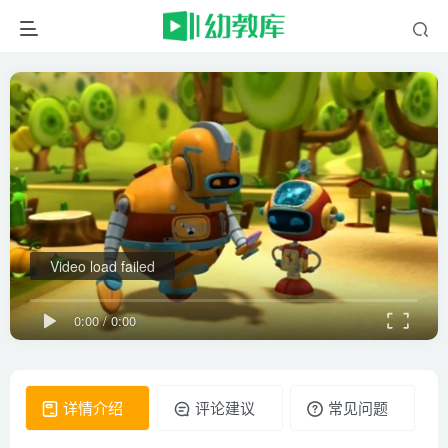
Video load failed
0:00
/
0:00
详情介绍
评论建议
常见问题