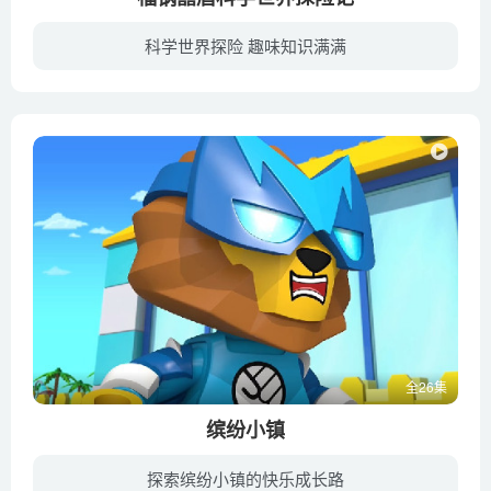
科学世界探险 趣味知识满满
以福锅囍眉为主人公，通过一次次探秘和历险的精彩小故事带领小朋友们进入奇妙的科学世界，每次探秘虽然经历不同，但却有着一个共同的主题—“从小树立环保意识，爱护我们生活的地球”。我们希望...
全26集
缤纷小镇
探索缤纷小镇的快乐成长路