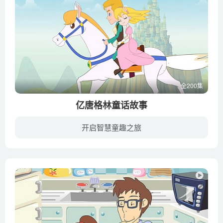
全200集
亿唐格林童话故事
开启智慧童趣之旅
《格林童话》产生于十九世纪初，是由德国著名语言学家，雅格·格林和威廉·格林兄弟收集、整理、加工完 成的德国民间文学。它是世界童话的经典之作，自问世以来，在世界各地影响十分广泛。格林...