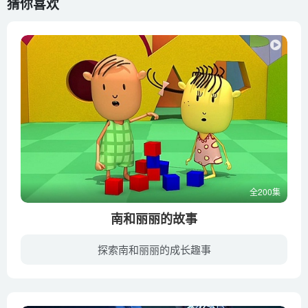
猜你喜欢
全200集
南和丽丽的故事
探索南和丽丽的成长趣事
《南和丽丽的故事》主题是教育娱乐相结合的方式传播学龄前儿童知识。片中的南是善良的，充满幽默感的男孩，他的肢体动作偶尔有些些小笨拙，另一个主角丽丽着迷于字母和单词，她很有想象力，也很...