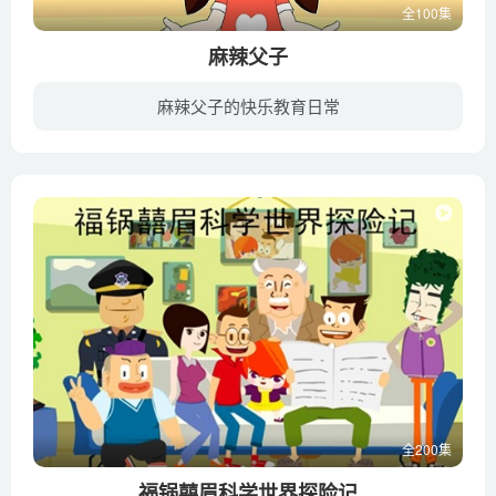
全100集
麻辣父子
麻辣父子的快乐教育日常
该片讲述了出生于二十世纪70年代末的爸爸皮大伟和6岁的儿子皮豆豆之间的趣事。刚满6岁的皮豆豆感觉自己是个小男子汉了，面对父亲的教育常常有些小小叛逆，父亲皮大伟感觉对儿子关心不够，开始了...
全200集
福锅囍眉科学世界探险记