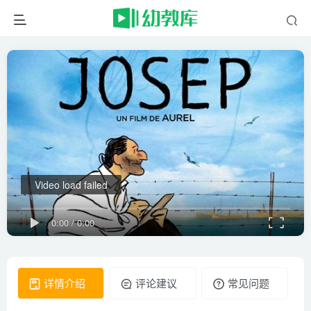
Video load failed
0:00
/
0:00
详情介绍
评论建议
常见问题