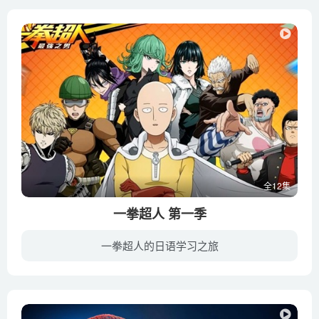
全12集
一拳超人 第一季
一拳超人的日语学习之旅
电视动画《一拳超人》改编自日本漫画家ONE原作、村田雄介重制的同名漫画。于2015年10月5日起在东京电视台首播。故事讲述了在就职过程中寻不到出路的主人公琦玉，在遭遇到要夺走一位少年生命的螃...