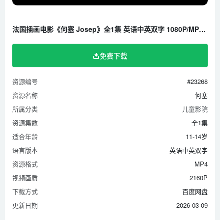
法国插画电影《何塞 Josep》全1集 英语中英双字 1080P/MP4/1.01G 百度云网盘下载
免费下载
资源编号
#23268
资源名称
何塞
所属分类
儿童影院
资源集数
全1集
适合年龄
11-14岁
语言版本
英语中英双字
资源格式
MP4
视频画质
2160P
下载方式
百度网盘
更新日期
2026-03-09