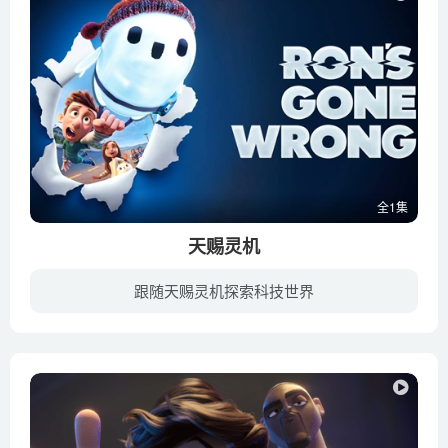
全1集
天赐灵机
跟随天赐灵机探索科技世界
巴尼是一个有着社交障碍的中学生。罗恩，则是他全新的行走、交流、数字连接的设备。罗恩是巴尼“开箱即用的最好朋友”。在社交媒体的背景下，罗恩的搞笑故障，将他们带入了一场动感十足的旅程，...