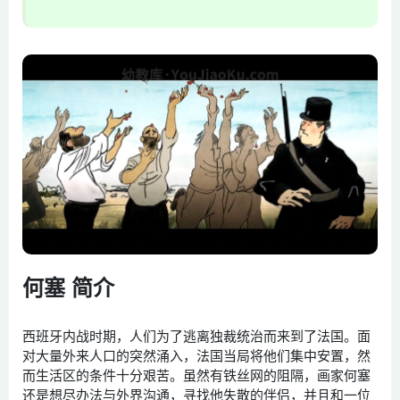
何塞 简介
西班牙内战时期，人们为了逃离独裁统治而来到了法国。面
对大量外来人口的突然涌入，法国当局将他们集中安置，然
而生活区的条件十分艰苦。虽然有铁丝网的阻隔，画家何塞
还是想尽办法与外界沟通，寻找他失散的伴侣，并且和一位