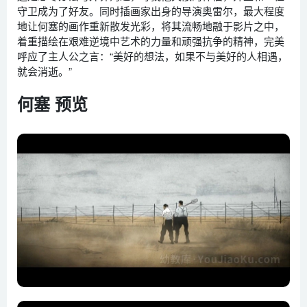
守卫成为了好友。同时插画家出身的导演奥雷尔，最大程度
地让何塞的画作重新散发光彩，将其流畅地融于影片之中，
着重描绘在艰难逆境中艺术的力量和顽强抗争的精神，完美
呼应了主人公之言：“美好的想法，如果不与美好的人相遇，
就会消逝。”
何塞 预览