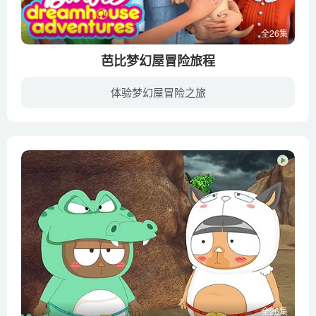
全26集
芭比梦幻屋冒险旅程
体验梦幻屋冒险之旅
新一季的芭比动画片令人捧腹又暖人心怀，大家可以从中了解芭比的日常生活，跟她和她的亲友们一起踏上令人激动的旅途，肯也会出现！从公路之旅到姐妹间的恶作剧，芭比从中发现，只要有亲友们的支...
全26集