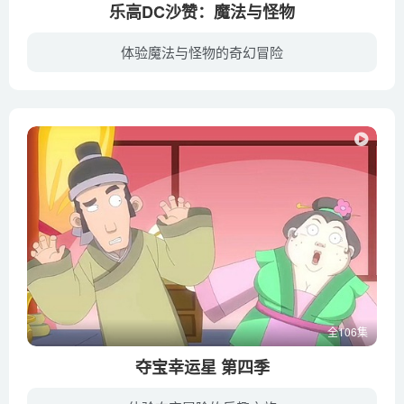
乐高DC沙赞：魔法与怪物
体验魔法与怪物的奇幻冒险
当男英雄沙赞被邀请加入正义联盟时，他并不情愿，但当他的对手怪物协会将联盟置于危险境地时，他是唯一能拯救他们的人。
全106集
夺宝幸运星 第四季