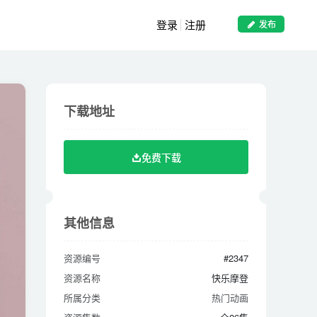
登录
注册
发布
下载地址
下载地址
免费下载
免费下载
其他信息
其他信息
资源编号
#2347
资源编号
#2347
资源名称
快乐摩登
资源名称
快乐摩登
所属分类
热门动画
所属分类
热门动画
资源集数
全26集