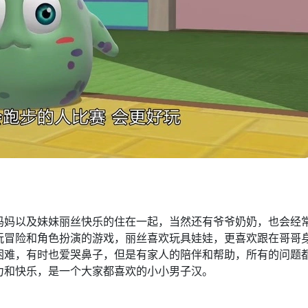
妈妈以及妹妹丽丝快乐的住在一起，当然还有爷爷奶奶，也会经
玩冒险和角色扮演的游戏，丽丝喜欢玩具娃娃，更喜欢跟在哥哥
困难，有时也爱哭鼻子，但是有家人的陪伴和帮助，所有的问题
力和快乐，是一个大家都喜欢的小小男子汉。