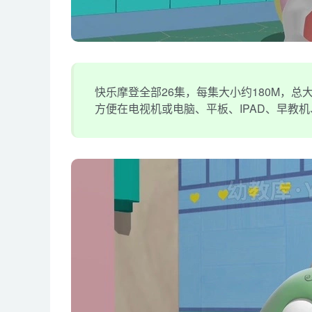
快乐摩登全部26集，每集大小约180M，总大小
方便在电视机或电脑、平板、IPAD、早教