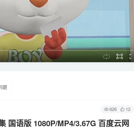
问题
826
12
语版 1080P/MP4/3.67G 百度云网