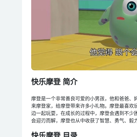
快乐摩登 简介
摩登是一个非常善良可爱的小男孩，他和爸爸、
来摩登家，给摩登带来许多小礼物。摩登最喜欢
边一起玩耍，在成长的过程中，摩登会遇到不少
会迎刃而解，摩登也从中收获了智慧、勇气、毅
快乐摩登 目录