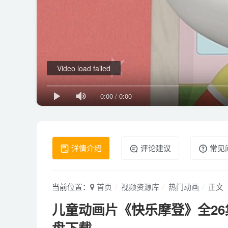
Video load failed
0:00
/
0:00
详情介绍
评论建议
常见
当前位置：
首页
视频资源库
热门动画
正文
儿童动画片《快乐摩登》全26集 国
盘下载