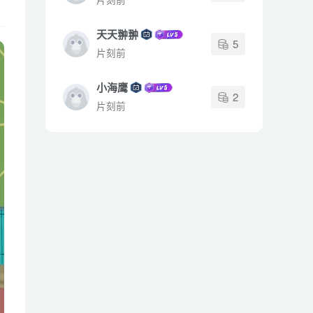
天天翀翀
5
片刻前
小海鹰
2
片刻前