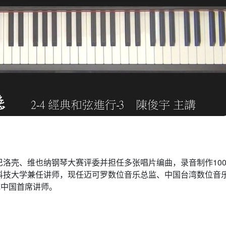
洛壳、维也纳钢琴大赛评委并担任多张唱片编曲，录音制作10
科技大学兼任讲师，现任迈可罗数位音乐总监、中国台湾数位音
级系统中国首席讲师。