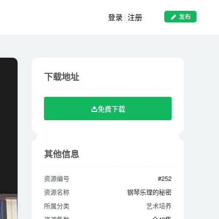
登录
注册
发布
下载地址
下载地址
免费下载
免费下载
其他信息
其他信息
资源编号
#252
资源编号
#252
资源名称
钢琴乐理的秘密
资源名称
钢琴乐理的秘密
所属分类
艺术培养
所属分类
艺术培养
资源集数
全48集