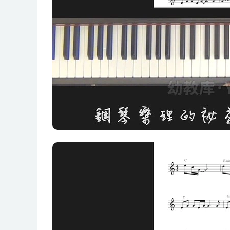
2-1 和弦优化公式
2-2 和弦优化练习-1
2-3 和弦优化练习-2
2-4 和弦优化练习-3
2-5 经典和弦进行-1
2-6 经典和弦进行-2
2-7 经典和弦进行-3
2-8 经典和弦进行-4
2-9 经典和弦进行-5
2-10经典和弦进行-6
2-11经典和弦进行-7
2-12经典和弦进行-8
三部曲：和弦即兴的奥秘
3-1 即兴的概念