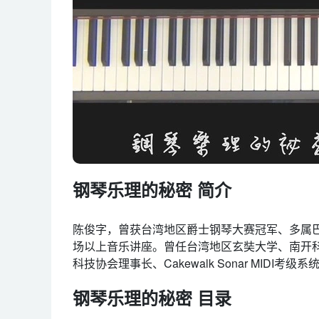
钢琴乐理的秘密 简介
陈俊字，曾获台湾地区爵士钢琴大赛冠军、多属巴
场以上音乐讲座。曾任台湾地区玄奘大学、南开
科技协会理事长、Cakewalk Sonar MIDI考
钢琴乐理的秘密 目录