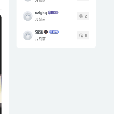
szlgkq
2
片刻前
强强
6
片刻前