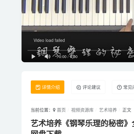
Video load failed
0:00
/
0:00
详情介绍
评论建议
常见
当前位置：
首页
视频资源库
艺术培养
正文
艺术培养《钢琴乐理的秘密》全48集
网盘下载