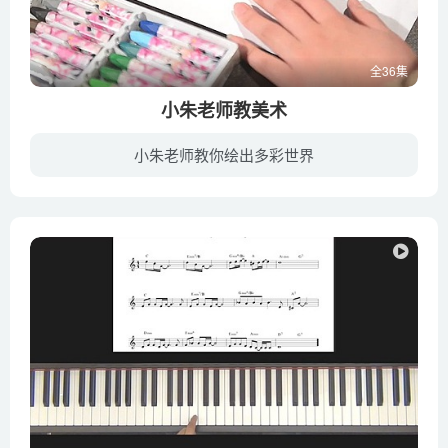
全36集
小朱老师教美术
小朱老师教你绘出多彩世界
小朱老师本名朱立秋，幼儿美学教育经验丰富，曾有两年以上的教学经验。接触的孩子与家长也比较多，对于与孩子和家长沟通方面也非常擅长。因从小学习绘画，所以绘画基础非常扎实，专业性较强。并...