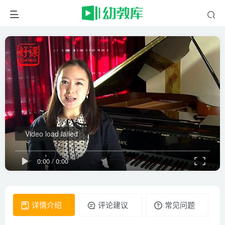
Video load failed
0:00
/
0:00
详情介绍
评论建议
常见问题