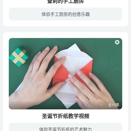
查莉的手工厨房
体验手工厨房的创意乐趣
2012年9月，澳大利亚昆士兰州6岁的Charli和3岁的Ashlee姐妹俩，在视频网站YouTube开设了个美食频道“查莉的手工厨房”（Charli's Crafty Kitchen），通过充满童趣的表演，教导大家如何制作与节...
全13集
圣诞节折纸教学视频
体验圣诞节折纸的艺术魅力