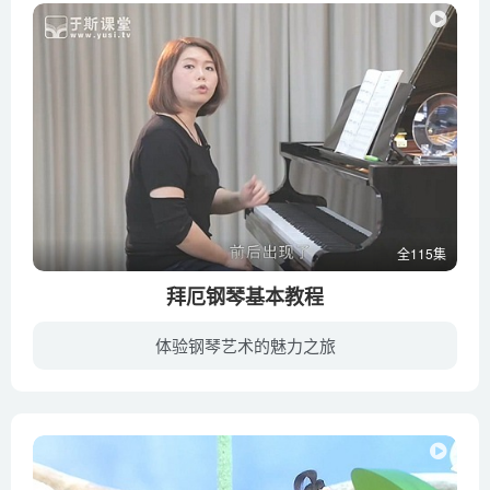
全115集
拜厄钢琴基本教程
体验钢琴艺术的魅力之旅
把复杂变简单，用简单直接的思维去看音乐，用最自然单纯的教学方法进行引导。 把音乐越学越开心，音乐起跑线并不是难、只是我们没把它简单化。