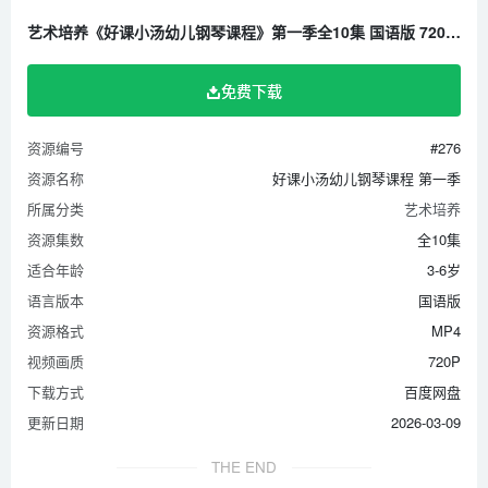
艺术培养《好课小汤幼儿钢琴课程》第一季全10集 国语版 720P/MP4/235.5M 百度云网盘下载
免费下载
资源编号
#276
资源名称
好课小汤幼儿钢琴课程 第一季
所属分类
艺术培养
资源集数
全10集
适合年龄
3-6岁
语言版本
国语版
资源格式
MP4
视频画质
720P
下载方式
百度网盘
更新日期
2026-03-09
THE END