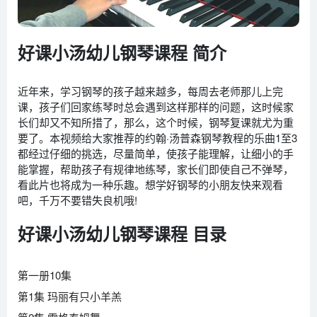
好课小汤幼儿钢琴课程 简介
近年来，学习钢琴的孩子越来越多，每周去老师那儿上完
课，孩子们回家练琴时总会遇到这样那样的问题，这时候家
长们却又不知所措了，那么，这个时候，钢琴复课就尤为重
要了。本视频给大家推荐的约翰·汤普森钢琴教程的乐曲1至3
都经过仔细的挑选，尽量简单，使孩子能理解，让细小的手
能掌握，帮助孩子有规律地练琴，家长们即使自己不弹琴，
看此片也将成为一种乐趣。想学好钢琴的小朋友快来观看
吧，千万不要错失良机哦!
好课小汤幼儿钢琴课程 目录
第一册10集
第1集 玛丽有只小羊羔