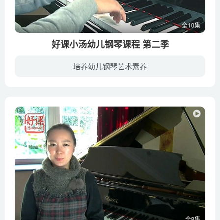
全10集
好课小汤幼儿钢琴课程 第二季
培养幼儿钢琴艺术素养
近年来，学习钢琴的孩子越来越多，每周去老师那儿上完课，孩子们回家练琴时总会遇到这样那样的问题，这时候家长们却又不知所措了，那么，这个时候，钢琴复课就尤为重要了。本视频给大家推荐的约...
全8集