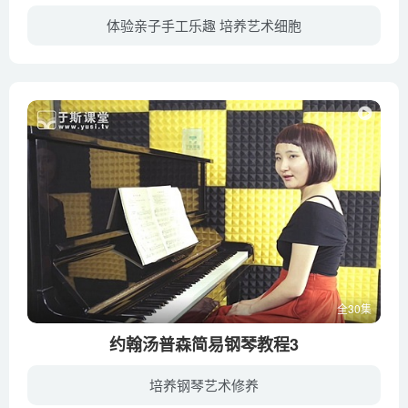
体验亲子手工乐趣 培养艺术细胞
暂无简介
全30集
约翰汤普森简易钢琴教程3
培养钢琴艺术修养