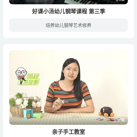
好课小汤幼儿钢琴课程 第三季
培养幼儿钢琴艺术修养
近年来，学习钢琴的孩子越来越多，每周去老师那儿上完课，孩子们回家练琴时总会遇到这样那样的问题，这时候家长们却又不知所措了，那么，这个时候，钢琴复课就尤为重要了。本视频给大家推荐的约...
全52集
亲子手工教室