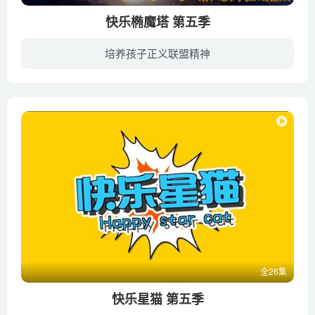
快乐椭魔塔 第五季
培养孩子正义联盟精神
小主人之正义联盟以“筑梦小主人，践行中国梦”为主题，主要讲述小主人报的小记者涛涛、梦梦化身动画片人物来到椭魔塔小镇和鸡鸣报社成员组成了正义联盟为了小镇的梦想和和平与负能量大王春春斗...
全26集
快乐星猫 第五季