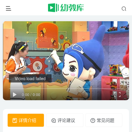
Video load failed
0:00
/
0:00
详情介绍
评论建议
常见问题