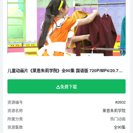
儿童动画片《莱恩朱莉学院》全90集 国语版 720P/MP4/20.7G 百度云网盘下载
免费下载
资源编号
#2602
资源名称
莱恩朱莉学院
所属分类
热门动画
资源集数
全90集