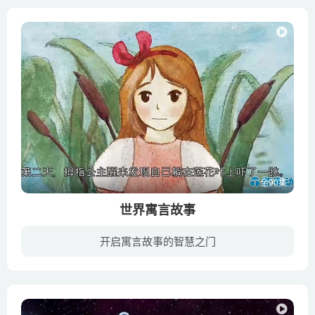
全90集
世界寓言故事
开启寓言故事的智慧之门
《寓言故事》是各国经典寓言集合，分为中文版和英文版。全片的绘本风格让画面更加清新、颜色更加柔和、形象更加可爱，同时更好的诠释了孩子心中对于这些故事的印象。《寓言故事》系列不仅能帮助...