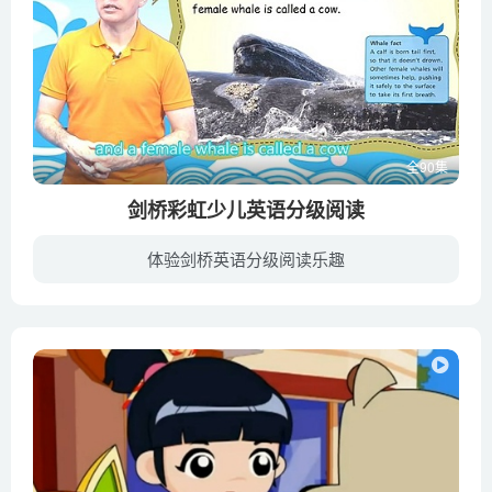
全90集
剑桥彩虹少儿英语分级阅读
体验剑桥英语分级阅读乐趣
本系列课程选用由国际两大少儿出版权威机构：剑桥大学出版社与伦敦大学学院联合开发的《剑桥彩虹少儿英语分级阅读》绘本系列作为教材，新东方教研团队从本土4-12岁孩子的认知规律出发，将原本十...