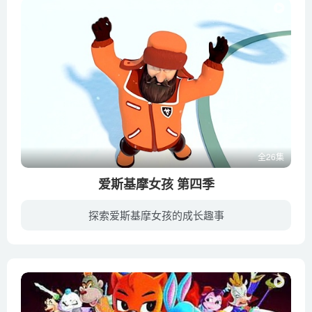
全26集
爱斯基摩女孩 第四季
探索爱斯基摩女孩的成长趣事
北极的雪……夏天的太阳，永远寒冷的北极。但是爱斯基摩女孩没有因此感到悲伤或无聊。她的每一天都是一个奇妙的冒险，这些对她而言是非同寻常的礼物。第二天会带来什么？今天会带给她一个留声机...