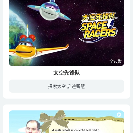
全90集
太空先锋队
探索太空 启迪智慧
这是一部由美国航空航天局作为专业指导的儿童动画片。年轻的太空先锋队的队员们们进入太空学院学习宇宙飞行。学习过程中，小航天队员们会经历各种太空冒险，他们时而面对突如其来的太空危险，时...