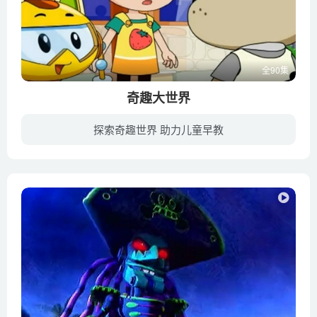
全90集
奇趣大世界
探索奇趣世界 助力儿童早教
《奇趣大世界》讲述的是以爱心洛宝贝为主持人，跟自己的好朋友棋棋一起带大家周游世界的故事，其中猎奇了各种趣闻轶事，历史传奇，对于小朋友们来说是一个丰富知识、开阔眼界的大百科全书。