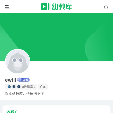
ewill
3枚徽章
广东
探索幼教库，快乐挡不住。
收藏
0