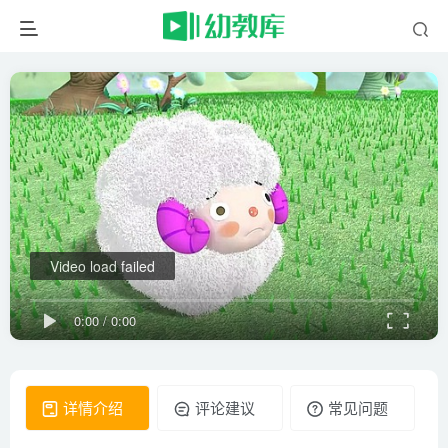
Video load failed
0:00
/
0:00
详情介绍
评论建议
常见问题