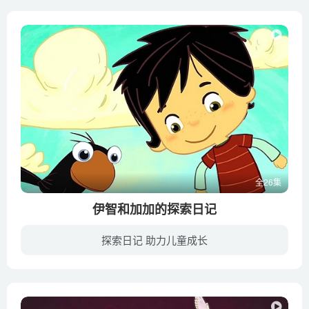
全26集
伊智和加加的探索日记
探索日记 助力儿童成长
伊智和加加的探索日记围绕伊智和加加的探索展开，加加是一只会讲话的乌鸦，他们是大自然的爱好者，也是一对神奇的搭档，他们一起探索周边的自然环境，在每一集里，他们都会将发现并学习到的新知...