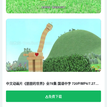
中文动画片《朋朋的世界》全78集 国语中字 720P/MP4/7.27G 百度云网盘下载
免费下载