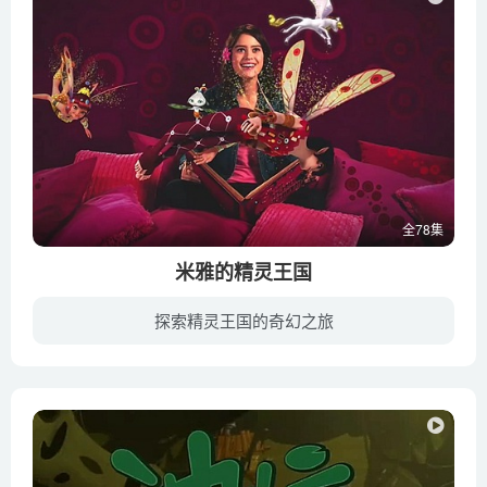
全78集
米雅的精灵王国
探索精灵王国的奇幻之旅
父母离奇失踪之后，12岁女孩米雅被安置在一所寄宿学校里。游戏设计师爸爸给米雅留下一本神秘大书，米雅可以通过正确的密码，从现实穿越到书里的精灵王国中去。在精灵王国里，米雅和精灵王子阿莫...