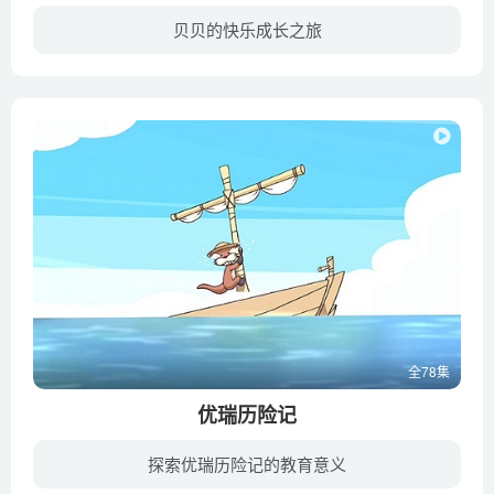
贝贝的快乐成长之旅
每一集有五个字符的演示开始，大尺寸的所有动物，它选择了一个谁利用职务是“出手”的一种过山车给推，然后开始图案像编码轨道，类似于在拼图杂志中找到的轨道。每个数字都有一个气球，当角色吃...
全78集
优瑞历险记
探索优瑞历险记的教育意义