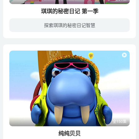
琪琪的秘密日记 第一季
探索琪琪的秘密日记智慧
琪琪、银心和喃喃三个好朋友在校园生活中寻找属于自己的乐趣，游泳课上调皮胡闹、为解决青春痘而烦恼、制造温馨的恶作剧、发掘老师的秘密。通过孩子们在校园里发生的各种小故事，反映现代孩子们...
全150集
纯纯贝贝