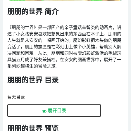
朋朋的世界 简介
《朋朋的世界》是一部国产的亲子童话益智类的动画片，讲
述了小女孩安安喜欢把想象出来的东西画在本子上，朋朋的
人生就是从安安的一幅画开始的。魔幻彩虹把木头做的朋朋
变活了，朋朋的志愿是在彩虹山上做个小英雄，帮助别人解
决问题和困难。从此，朋朋和同时被魔幻彩虹激活的毛绒玩
具猫五月成了好友兼搭档。在安安的图画世界中，展开了一
系列妙趣横生的冒险之旅。
朋朋的世界 目录
暂无目录
展开目录
朋朋的世界 预览