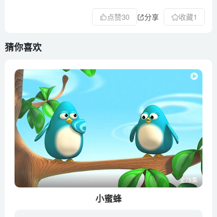
点赞
30
分享
收藏
1
猜你喜欢
全78集
小蜜蜂