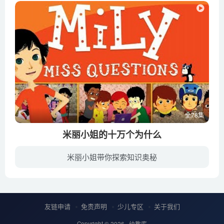
全78集
米丽小姐的十万个为什么
米丽小姐带你探索知识奥秘
动画主要以米丽在提问和回答中带领小观众前往卢浮宫，逛巴黎的大街小巷为主线，让小朋友自然而然跟着米丽一起思考，一起提问，一起找答案，在游戏和玩乐中收获知识。
友链申请
免责声明
少儿专区
关于我们
Copyright © 2026 ·
幼教库