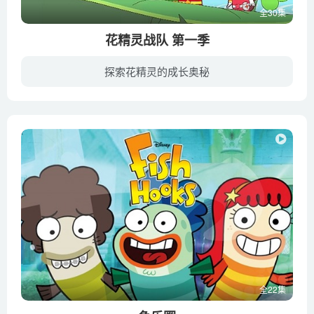
全30集
花精灵战队 第一季
探索花精灵的成长奥秘
由于人类对环境的破坏而引发泥石流，导致天牛们的家园被冲毁。从此，花天牛性格大变，一心想把花精灵的驻地掠为己有。为了保卫家园，四个花精灵战士在种子研究所所长的带领下，团结协作、不畏强...
全22集