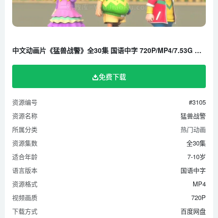
中文动画片《猛兽战警》全30集 国语中字 720P/MP4/7.53G 百度云网盘下载
免费下载
资源编号
#3105
资源名称
猛兽战警
所属分类
热门动画
资源集数
全30集
适合年龄
7-10岁
语言版本
国语中字
资源格式
MP4
视频画质
720P
下载方式
百度网盘