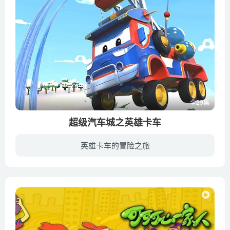
全29集
超级汽车城之英雄卡车
英雄卡车的冒险之旅
全新一季超级汽车城火热开播啦！熟悉的伙伴们，不一样的汽车城。超级卡车卡尔性能全面升级。多功能新装备ST-3000造型炫酷、功能丰富，不仅能帮助卡尔变身，还可以接收朋友们的求助信号，第一时...