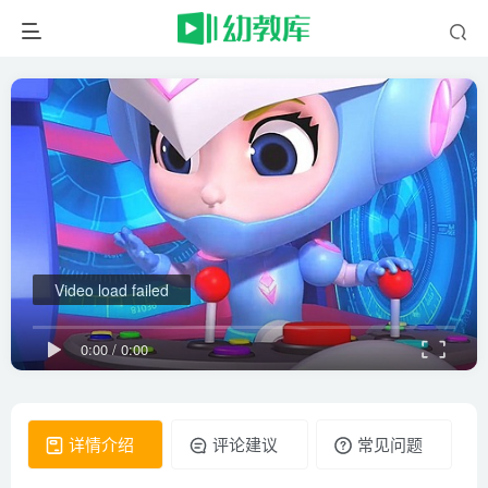
Video load failed
0:00
/
0:00
详情介绍
评论建议
常见问题