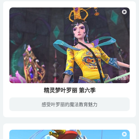
全26集
精灵梦叶罗丽 第六季
感受叶罗丽的魔法教育魅力
《精灵梦叶罗丽》第六季是一部以环境保护题材为主的国产3D动画。剧中角色具有美丽的造型，现代、美丽、高尚和时尚的气息，紧随现在时下美丽流行的中国风。由于人类对自然的破坏，叶罗丽仙境的冰...