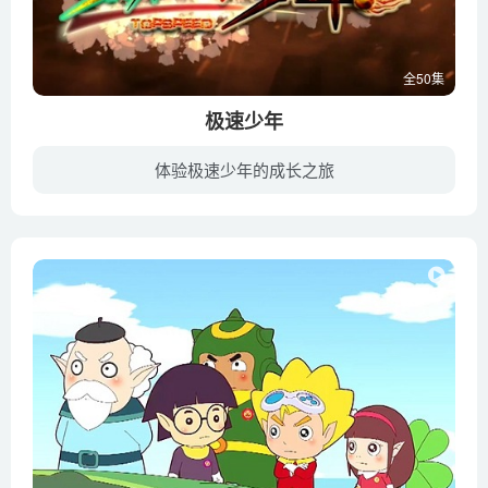
全50集
极速少年
体验极速少年的成长之旅
一群充满热情的少年，参加全国遥控车竞技大赛的故事。通过一轮轮激烈赛事,西城中学的阿健组建的天使队与东城学园的卡杰组建的天魔队在半决赛中相遇。阿健因经验不足在大赛中输给了卡杰,比赛结果...