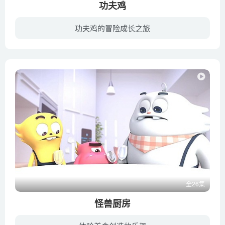
功夫鸡
功夫鸡的冒险成长之旅
一个叫做岩石栖息地的岛上居住着各种鸟类，金蛋安保公司是岩石栖息地最好的安保服务公司。功夫大师红鸡冠神秘消失后留给侄子鸡仔一个金蛋，金蛋可以给持有它的人授予超能力，鸡仔因此变成功夫鸡...
全26集
怪兽厨房