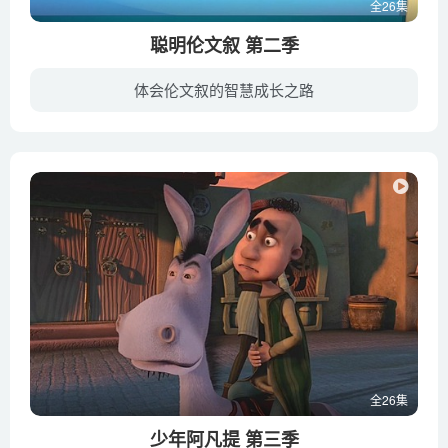
全26集
聪明伦文叙 第二季
体会伦文叙的智慧成长之路
《聪明伦文叙2》是动画“聪明伦文叙”的第二部系列动画片作品，延续了上一部作品《聪明伦文叙》的幽默搞笑风格，故事围绕主角伦文叙和欧小仙身边的校园趣事展开。经过五百年的轮回，前作中《聪...
全26集
少年阿凡提 第三季