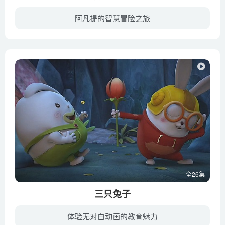
阿凡提的智慧冒险之旅
《少年阿凡提》是一部以中国著名的民间传说为脉络，重现了阿凡提机智、勇敢的成长历程的电视动画系列剧。动画以一个个生动幽默而又富含哲理的故事为主线，以少年阿凡提少年时代的学习，生活为背...
全26集
三只兔子
体验无对白动画的教育魅力