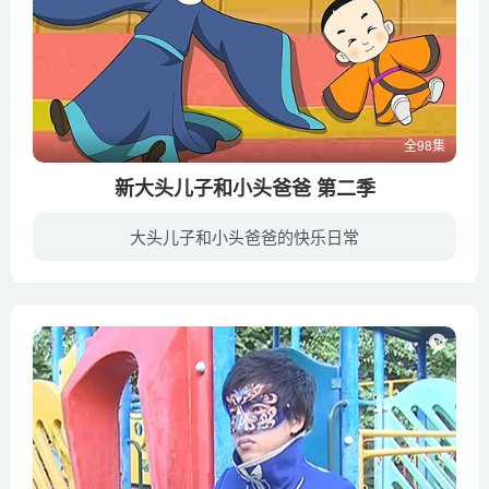
全98集
新大头儿子和小头爸爸 第二季
大头儿子和小头爸爸的快乐日常
《新大头儿子和小头爸爸》是一部充满温馨、正能量的优质动画。其以创新的角度精心演绎，小孩的世界不只是充满幼稚，他们是具有智慧的新一代，动画片也应该顺应时代发展，跟上孩子与父母的审美观...