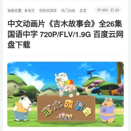
659
29
当前位置：
首页
视频资源库
热门动画
正文
中文动画片《吉木故事会》全26集
国语中字 720P/FLV/1.9G 百度云网
盘下载