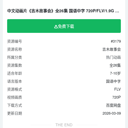
中文动画片《吉木故事会》全26集 国语中字 720P/FLV/1.9G 百度云网盘下载
免费下载
资源编号
#3179
资源名称
吉木故事会
所属分类
热门动画
资源集数
全26集
适合年龄
7-10岁
语言版本
国语中字
资源格式
FLV
视频画质
720P
下载方式
百度网盘
更新日期
2026-03-09
THE END