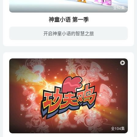
全52集
神童小语 第一季
开启神童小语的智慧之旅
《神童小语》是德国出品的针对4-10岁儿童推出的欢乐动画片，开始在美国尼克频道播出，于2017年在国内播出。动画讲述了小语是个很普通的小女孩，有时候有些机灵古怪。她和你邻居家的小女孩可能没...
全104集