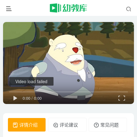
Video load failed
0:00
/
0:00
详情介绍
评论建议
常见问题