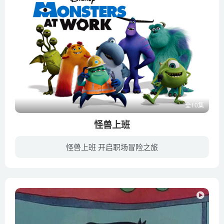
全10集
怪兽上班
怪兽上班 开启职场冒险之旅
《怪兽上班 Monsters At Work》是皮克斯知名动画《怪兽电力公司》《怪兽大学》的衍生剧集，于2021年7月在迪士尼流媒体Disney+播出，故事设定在《怪兽电力公司》背景时间后六个月，怪物电力公司...