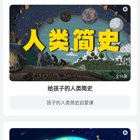
全10集
给孩子的人类简史
孩子的人类简史启蒙课
孩子的成长，除了童话世界里的天真之外，还需要历史世界的深厚，陪伴他们走过一段心智成长的历史。越早接触到鲜活的历史，越能让孩子在未来人生道路的抉择中更明智，对孩子一生的影响就越深远。...