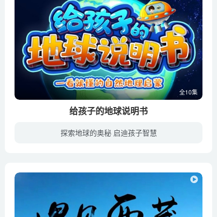
全10集
给孩子的地球说明书
探索地球的奥秘 启迪孩子智慧
看鉴教育将我国的《义务教育科学课程标准（2011版）》与美国McGraw-Hill Education教材相结合，融入了地理学、生态学的权威学术成果。从地球诞生、地球生态、和地球构造等多方面学习神奇有趣的...