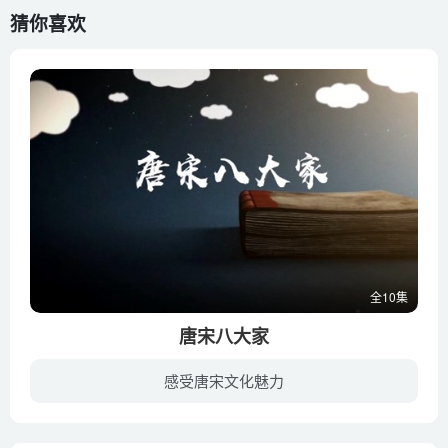
猜你喜欢
全10集
唐宋八大家
感受唐宋文化魅力
在现有的7个版本的初中语文教材中，文言文里“唐宋八大家”的文章占了25%。据统计，“唐宋八大家”这个超级组合共创作近9000首诗词，12000多篇文章，人均诗文数量约为2600。不仅产量高，而且质...