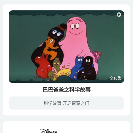
全10集
巴巴爸爸之科学故事
科学故事 开启智慧之门
在辛迪和弗朗索瓦家的花园里，某天地下突然长出一个圆滚滚的粉红色小球，他越长越大，最后变成了一个椭圆形的小巨人，孩子们给他起名叫巴巴爸爸。