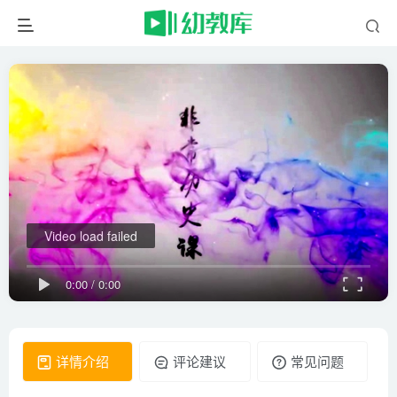
Video load failed
0:00
/
0:00
详情介绍
评论建议
常见问题