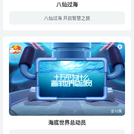
八仙过海
八仙过海 开启智慧之旅
《八仙过海》系列动画片改编自中国民间八仙系列传说，以中国传统道教神话体系为主要世界观背景，以《东游记》等相关话本小说中主要故事线路作为依托，同时结合当下拼搏奋进的时代精神加以创新，...
全10集
海底世界总动员