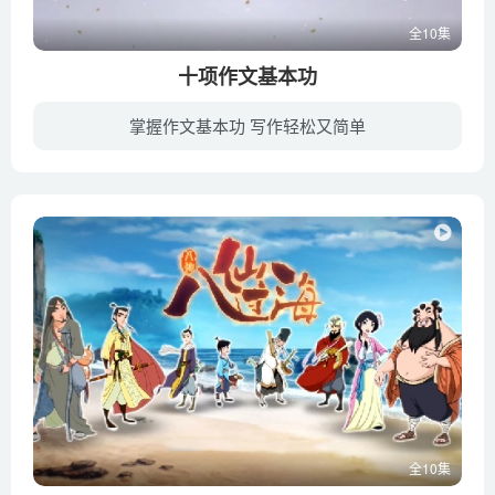
全10集
十项作文基本功
掌握作文基本功 写作轻松又简单
如何提升作文基本功？用对词语，作文好句会呼吸。中文的博大精深，很重要一方面在于词语的丰富。比如表达看这个意思的字词有“瞟”、“盯”、“瞪”、“望”、“瞥”、“瞅”等等非常多。著名诗...
全10集