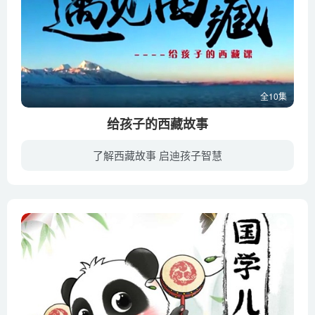
全10集
给孩子的西藏故事
了解西藏故事 启迪孩子智慧
有人说：西藏，对于没去过的人来说，它是一方令人神往的佛界净土；对于去过的人来说，它是一个令人怀想的精神家园！而对于正一步一步探索世界的孩子来说，美丽的西藏将不仅是他们认识世界的重要...