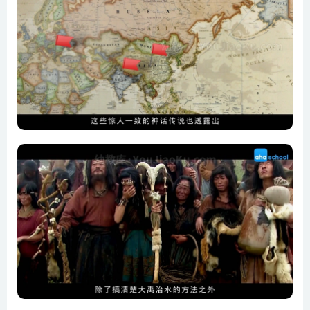
10.闭关锁国，不止是清朝