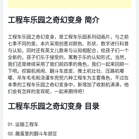
工程车乐园之奇幻变身 简介
工程车乐园之奇幻变身，是工程车乐园系列动画片，与之前
七季不同的是，本片采用创意对颜色、形状、数字进行科普
与认知，同时还有英文儿歌来与认知相配合，给孩子们一个
全新的，孩子们乐于接受的，寓教于乐的认知形式。当然，
我们还是继续采用了我们前四季的角色，我们一起来回顾一
下吧。挖掘机闹闹、翻斗车皮皮、推土机壮壮、压路机嘟
嘟、吊车毛毛和浇灌车兜兜六种工程车为主要角色，不过在
本季的工程车乐园之奇幻变身中，新增加了收割机沸沸，他
们会有怎样的变现呢，一起来期待吧！
工程车乐园之奇幻变身 目录
01. 运输工程车
02. 趣蛋里的翻斗车胡豆