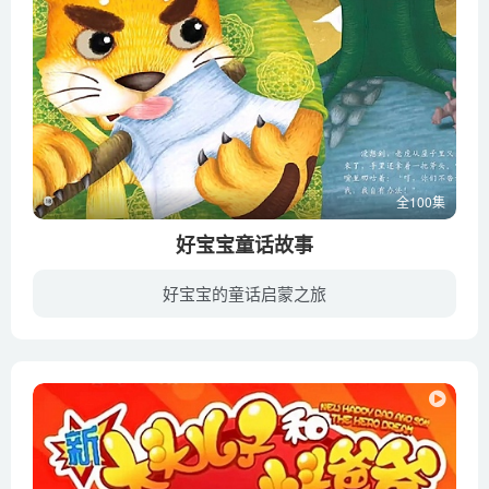
全100集
好宝宝童话故事
好宝宝的童话启蒙之旅
《好宝宝童话故事》全100集 ，每集大小约10M，总大小970M，单集播放时长约7分钟，720P高清MP4格式，方便在电视机或电脑、平板、IPAD、手机等各种设备播放！