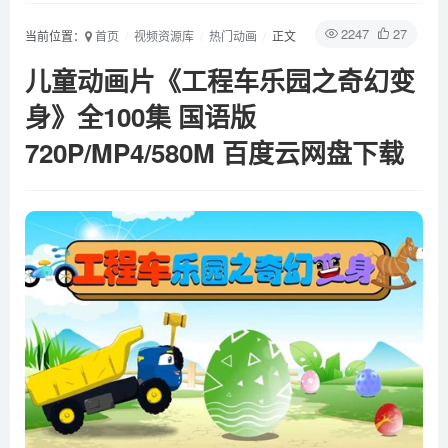
2247
27
当前位置：
首页
视频资源库
热门动画
正文
儿童动画片《工程车乐园之奇幻变
身》全100集 国语版
720P/MP4/580M 百度云网盘下载