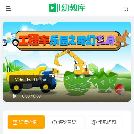
Video load failed
0:00
/
0:00
详情介绍
评论建议
常见问题