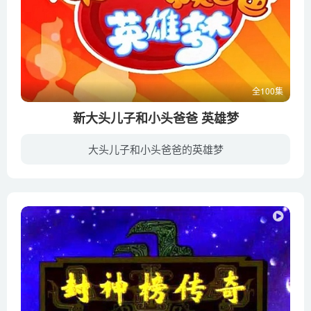
全100集
新大头儿子和小头爸爸 英雄梦
大头儿子和小头爸爸的英雄梦
本片讲述了大头儿子在成长的过程中，向英雄学习，幻想自己是身怀绝技的大英雄，能够帮助弱小，解决困难。大头儿子学习的英雄不是那些会特异功能的超人，而是为我们的社会进步做出杰出贡献的名人...