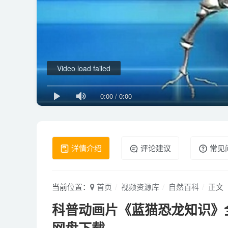
Video load failed
0:00
/
0:00
详情介绍
评论建议
常见
当前位置：
首页
视频资源库
自然百科
正文
科普动画片《蓝猫恐龙知识》全76
网盘下载