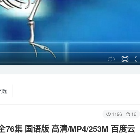
问题
1196
16
集 国语版 高清/MP4/253M 百度云