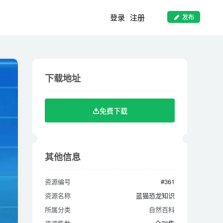
登录
注册
发布
下载地址
下载地址
免费下载
免费下载
其他信息
其他信息
资源编号
#361
资源编号
#361
资源名称
蓝猫恐龙知识
资源名称
蓝猫恐龙知识
所属分类
自然百科
所属分类
自然百科
资源集数
全76集