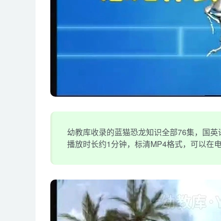
幼教库收录的蓝猫恐龙知识全部76集，国英
播放时长约1分钟，标清MP4格式，可以在