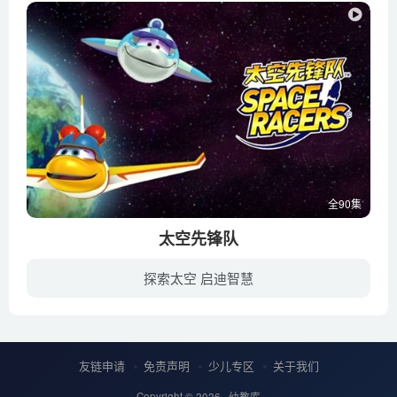
全90集
太空先锋队
探索太空 启迪智慧
这是一部由美国航空航天局作为专业指导的儿童动画片。年轻的太空先锋队的队员们们进入太空学院学习宇宙飞行。学习过程中，小航天队员们会经历各种太空冒险，他们时而面对突如其来的太空危险，时...
友链申请
免责声明
少儿专区
关于我们
Copyright © 2026 ·
幼教库