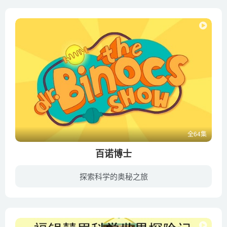
全64集
百诺博士
探索科学的奥秘之旅
Peekaboo是一个快乐的目的地，为世界上所有快乐的孩子提供多彩的动画，专为探索儿童教育而设计！内含儿童教育视频、经典英语歌曲、儿歌童谣、摇篮曲等优质内容！通过主角Binocs博士为世界各地孩...