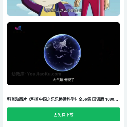
科普动画片《科普中国之乐乐熊读科学》全56集 国语版 1080P/MP4/2.32G 百度云网盘下载
免费下载