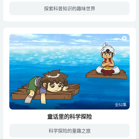
探索科普知识的趣味世界
12岁的福锅是个有点小叛逆的男孩，他的妹妹囍眉4岁，说话有点含糊不清，总是喜欢问哥哥为什么？他们和爸爸妈妈居住在大社区“康乐小镇”里。他们每天都经历有趣又好玩的故事，从中学到关于安全...
全52集
童话里的科学探险
科学探险的童趣之旅