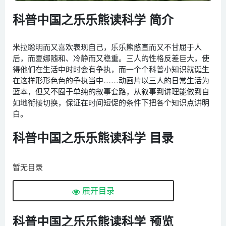
科普中国之乐乐熊读科学 简介
米拉聪明而又喜欢表现自己，乐乐熊憨直而又不甘屈于人
后，而夏娜随和、冷静而又稳重。三人的性格反差巨大，使
得他们在生活中时时会有争执，而一个个科普小知识就诞生
在这样形形色色的争执当中……动画片以三人的日常生活为
蓝本，但又不囿于单纯的叙事套路，从叙事到讲理能做到自
如地衔接切换，保证在时间短促的条件下把各个知识点讲明
白。
科普中国之乐乐熊读科学 目录
暂无目录
展开目录
科普中国之乐乐熊读科学 预览