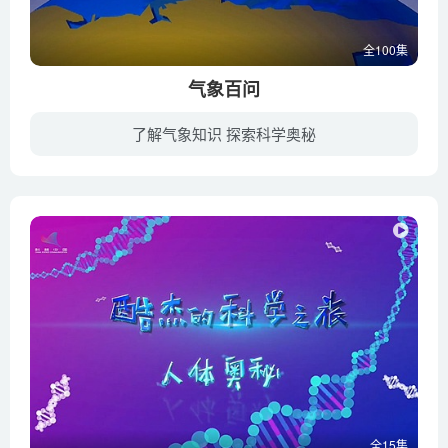
全100集
气象百问
了解气象知识 探索科学奥秘
美丽的森林村遭遇了一次巨大气象灾害，森林村的居民们小灵狐、大笨龙、小蜜蜂、瘦猴等经过这次气象灾害，深深地认识到气象知识的贫乏和对天气变化的无能为力，于是他们邀请了燕博士来到森林村，...
全15集