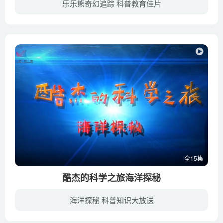
乐乐熊奇幻追踪 科普教育佳片
科普中国之乐乐熊奇幻追踪整部动画针对社会热点词，进行科学知识的普及，其中包括、现代制造业、清洁能源、大数据、核电站等，实现我国公民科学素质的跨越提升。
全15集
酷杰的科学之旅海洋探秘
海洋探秘 科普知识大放送
星际联盟的科学家建立了一个保护动物的基地，利用最新科技建立了一个海洋自动安全防御系统。莉莎作为基地控制室的负责人，每当海洋动物遇到了麻烦，她就会按响控制室内警报，而酷杰三人组，不管...