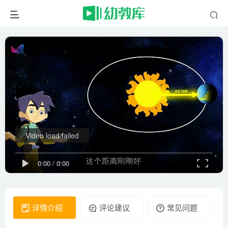
Video load failed
0:00
/
0:00
详情介绍
评论建议
常见问题