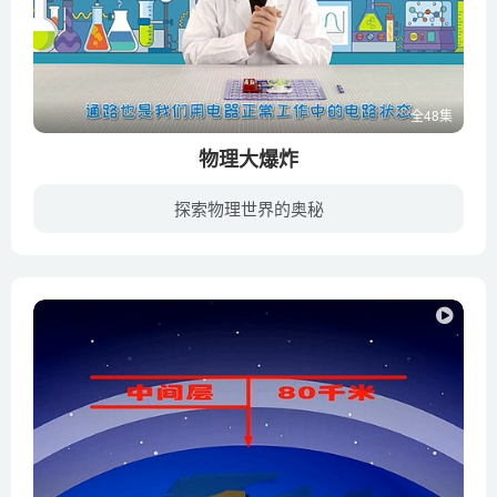
全48集
物理大爆炸
探索物理世界的奥秘
科学怪博士里奥大熊来自问号星球，他对凡事都充满好奇，喜欢搞各种有趣的实验。疯狂博士空降地球的秘密基地，他会用神奇的电子积木玩具演示生活中各种有趣的物理现象，带着小爱迪生们一起搞发明...