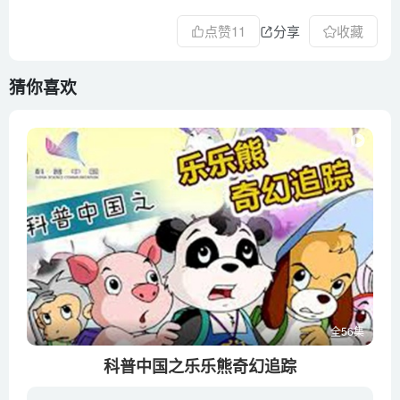
点赞
11
分享
收藏
猜你喜欢
全56集
科普中国之乐乐熊奇幻追踪