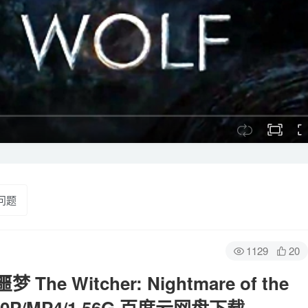
问题
1129
20
Witcher: Nightmare of the
0P/MP4/1.56G 百度云网盘下载