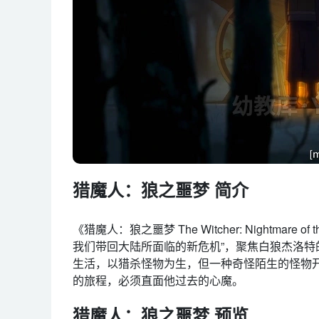
猎魔人：狼之噩梦 简介
《猎魔人：狼之噩梦 The Witcher: Nightmare 
我们带回大陆所面临的新危机”，聚焦白狼杰洛
生活，以猎杀怪物为生，但一种奇怪陌生的怪物
的旅程，必须直面他过去的心魔。
猎魔人：狼之噩梦 预览