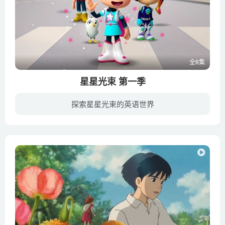
全8集
星星光束 第一季
探索星星光束的英语世界
《星星光束 StarBeam》是一部加拿大儿童系列动画片，截至到今已经播出了2季，第2季于2020年4月在Netflix播出。动画描述了一个拥有超能力的小孩佐伊，佐伊对解决二年级的问题很兴奋，但当危险召...