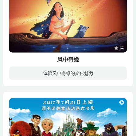
全1集
风中奇缘
体验风中奇缘的文化魅力
故事发生在新大陆被发现不久后，英国一批勇敢的开拓者在雷利夫总督和上尉庄麦斯的带领下来到了美洲新大陆，遇上了当地美丽的土著公主宝嘉康蒂。庄麦斯被美丽的宝嘉康蒂深深吸引，庄麦斯向她解释...