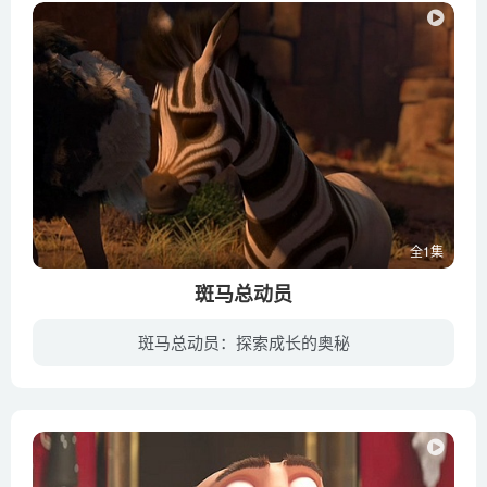
全1集
斑马总动员
斑马总动员：探索成长的奥秘
在美丽的非洲大草原上，斑马们过着欢乐并与世隔绝的生活。在大家期待的目光下，小斑马库巴降生了。然而只有只有半身条纹的它，引起了大家的议论和恐慌，并被视为不详的象征。不久之后，草原遭遇...