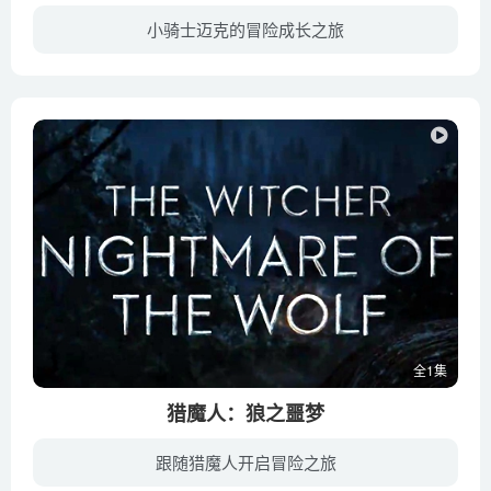
小骑士迈克的冒险成长之旅
活泼可爱的麦克是一个受训中的小骑士，而他的志愿是成为世界上最好的骑士，所以他一直都热心助人。因为国王要远征，所以麦克就受到皇后的任命，担起保护国民的责任。
全1集
猎魔人：狼之噩梦
跟随猎魔人开启冒险之旅