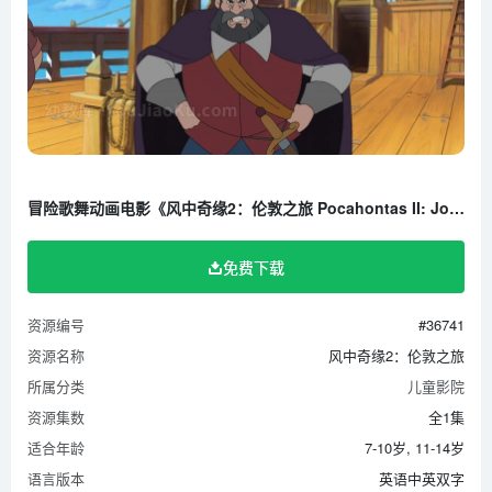
冒险歌舞动画电影《风中奇缘2：伦敦之旅 Pocahontas II: Journey to a New World》全1集 英语中英双字 1080P/MKV/2.56G 百度云网盘下载
免费下载
资源编号
#36741
资源名称
风中奇缘2：伦敦之旅
所属分类
儿童影院
资源集数
全1集
适合年龄
7-10岁, 11-14岁
语言版本
英语中英双字