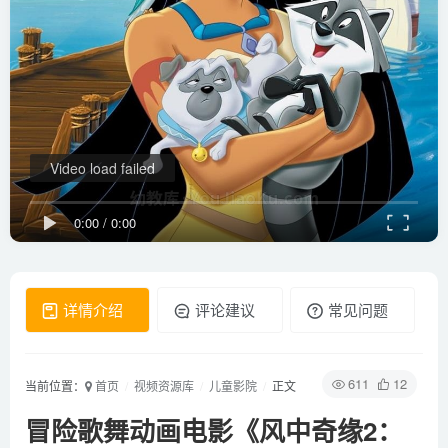
Video load failed
0:00
/
0:00
详情介绍
评论建议
常见问题
611
12
当前位置：
首页
视频资源库
儿童影院
正文
冒险歌舞动画电影《风中奇缘2：