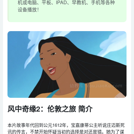
机或电脑、平板、IPAD、早教机、手机等各种
设备播放！
风中奇缘2：伦敦之旅 简介
本片故事年代回到公元1612年，宝嘉康蒂公主听说庄迈斯死
讯的传言，不禁开始怀疑当初的选择是对还是错。她为了谋