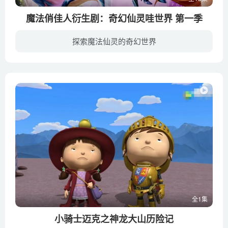
魔法俏佳人衍生剧：奇幻仙灵哇世界 第一季
探索魔法仙灵的奇幻世界
《奇幻仙灵哇世界 World of Winx》是“魔法俏佳人 Winx Club“的衍生剧，于2016年11月4日在Netflix网站播出第一季。“欢乐王者”的少年被天才小偷抓走了，仙灵组寻找具有各方面天赋的少年，不能...
全1集
小骑士迈克之神龙大山历险记