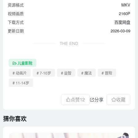
资源格式
MKV
视频画质
2160P
下载方式
百度网盘
更新日期
2026-03-09
THE END
儿童影院
# 动画片
# 7-10岁
# 益智
# 魔法
# 冒险
# 11-14岁
点赞
12
分享
收藏
猜你喜欢