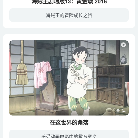
海贼王剧场版13：黄金城 2016
海贼王的冒险成长之旅
路飞和他的草帽海贼团在新世界展开全新的冒险，这一次他们来到了世界上最大的娱乐城——古兰·泰佐罗。这里云集了世界各地的富豪、海盗、海军，同时也是政府承认的独立国家和非武装地带，是世界...
全1集
在这世界的角落
感受动画电影中的教育意义