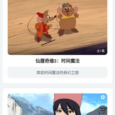
全1集
仙履奇缘3：时间魔法
体验时间魔法的奇幻之旅
在神仙教母的帮助下，辛蒂瑞拉（詹妮弗·黑尔 Jennifer Hale 配音）和王子（Christopher Daniel Barnes 配音）结合过上了幸福的生活。然而好景不长，邪恶的后母发现了辛蒂瑞拉魔法的秘密，她偷...