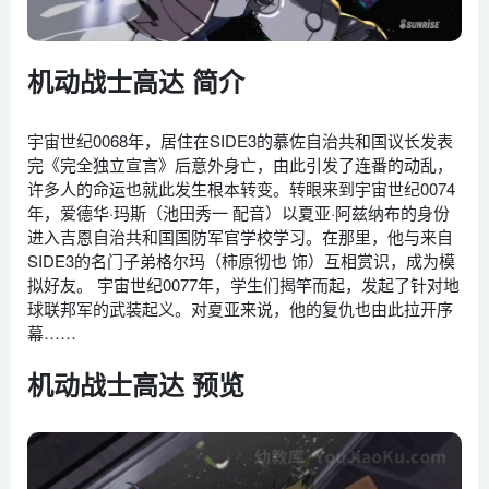
机动战士高达 简介
宇宙世纪0068年，居住在SIDE3的慕佐自治共和国议长发表
完《完全独立宣言》后意外身亡，由此引发了连番的动乱，
许多人的命运也就此发生根本转变。转眼来到宇宙世纪0074
年，爱德华·玛斯（池田秀一 配音）以夏亚·阿兹纳布的身份
进入吉恩自治共和国国防军官学校学习。在那里，他与来自
SIDE3的名门子弟格尔玛（柿原彻也 饰）互相赏识，成为模
拟好友。 宇宙世纪0077年，学生们揭竿而起，发起了针对地
球联邦军的武装起义。对夏亚来说，他的复仇也由此拉开序
幕……
机动战士高达 预览