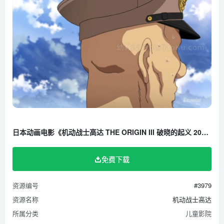
日本动画电影《机动战士高达 THE ORIGIN III 破晓的起义 2016》全1集 日语中字 1080P/MP4/681M 百度云网盘下载
免费下载
资源编号
#3979
资源名称
机动战士高达
所属分类
儿童影院