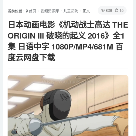
836
15
当前位置：
首页
视频资源库
儿童影院
正文
日本动画电影《机动战士高达 THE
ORIGIN III 破晓的起义 2016》全1
集 日语中字 1080P/MP4/681M 百
度云网盘下载