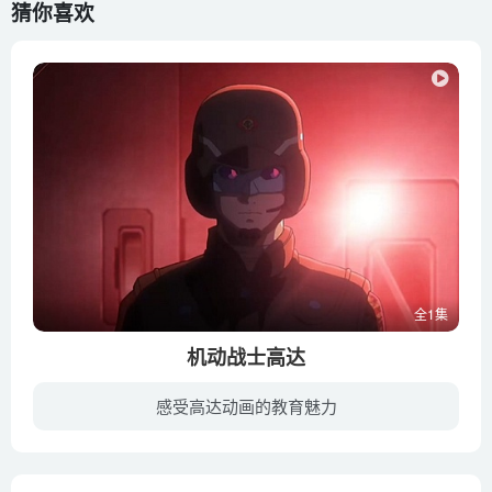
猜你喜欢
全1集
机动战士高达
感受高达动画的教育魅力
这五部歌剧式的电影中最好的高达作品之一，甚至超越任何一部隐喻动画作品。青色巨星、赤色彗星、黑色三连星协同作战堪称是集大成的巅峰之作，作品已经借高达抛开“高达”，升华成一部完美的历史...