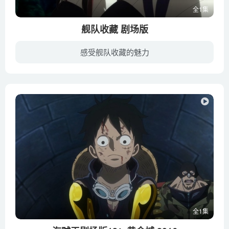
全1集
舰队收藏 剧场版
感受舰队收藏的魅力
这是一个人类失去制海权的世界。蹂躏大海的威胁叫做“深海栖舰”。可以与这种威胁进行对抗的，只有被称为“舰娘”的继承了存活舰艇之魂的女孩们。对抗深海栖舰的舰队据点就是“镇守府”。那里汇...
全1集