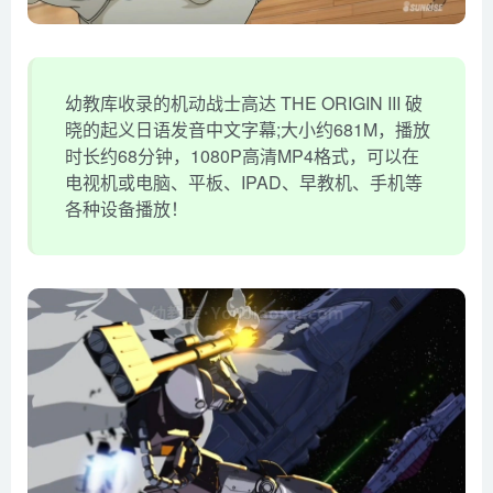
幼教库收录的机动战士高达 THE ORIGIN III 破
晓的起义日语发音中文字幕;大小约681M，播放
时长约68分钟，1080P高清MP4格式，可以在
电视机或电脑、平板、IPAD、早教机、手机等
各种设备播放！