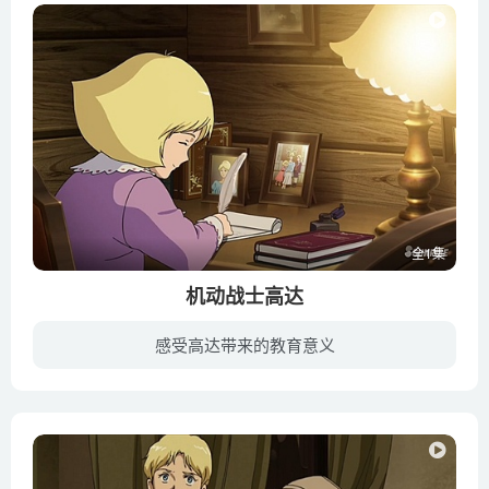
全1集
机动战士高达
感受高达带来的教育意义
该作将围绕着后来被称为”红色彗星”的卡斯巴尔以及妹妹阿尔黛西亚兄妹二人在一年战争前所经历的故事展开，以“夏亚·塞拉篇”为主轴，全四话。