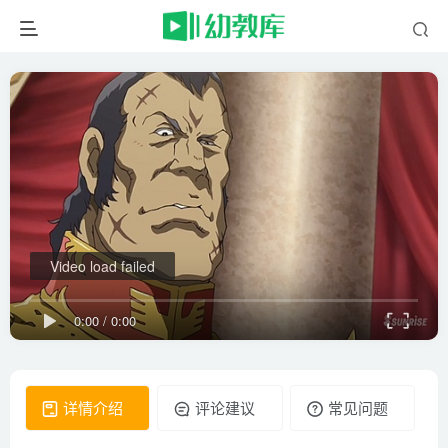
Video load failed
0:00
/
0:00
详情介绍
评论建议
常见问题