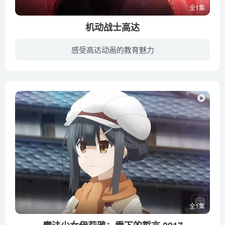
全1集
机动战士高达
感受高达动画的教育魅力
这五部歌剧式的电影中最好的高达作品之一，甚至超越任何一部隐喻动画作品。青色巨星、赤色彗星、黑色三连星协同作战堪称是集大成的巅峰之作，作品已经借高达抛开“高达”，升华成一部完美的历史...
全1集