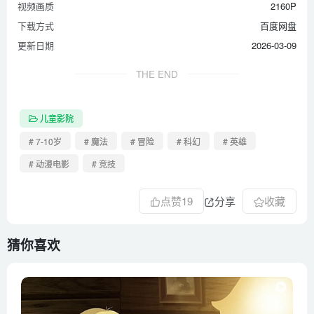
视频画质
2160P
下载方式
百度网盘
更新日期
2026-03-09
THE END
儿童影院
# 7-10岁
# 魔法
# 冒险
# 科幻
# 英雄
# 动漫电影
# 竞技
点赞
19
分享
收藏
猜你喜欢