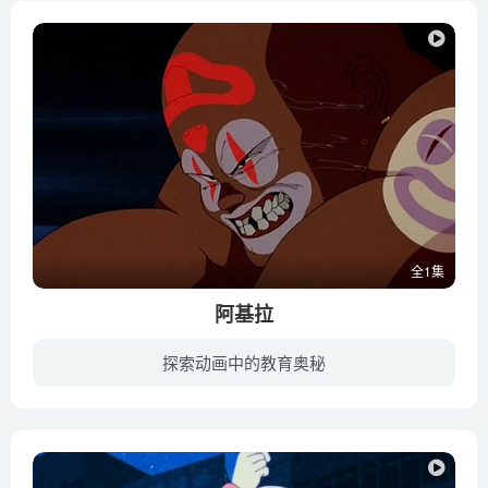
全1集
阿基拉
探索动画中的教育奥秘
1988年7月，关东地区使用新型炸弹进行爆破，第三次世界大战即刻爆发。31年后，人类从一片废墟中重建都市，东京湾上建立了巨大城市——新东京。世界仿佛要恢复到以前的繁荣。 2019年的一个夜晚，...