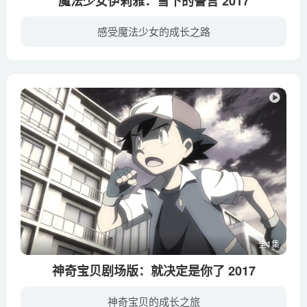
魔法少女伊莉雅：雪下的誓言 2017
感受魔法少女的成长之路
世界向着毁灭前进。能够阻止毁灭的步伐的，唯有身为“圣杯”的美游的牺牲而已。要选择世界，还是美游——。面对发起“世界的救济”的恩兹华斯所提出的这个问题，伊莉雅给出的答案是，“拯救双方...
全1集
神奇宝贝剧场版：就决定是你了 2017
神奇宝贝的成长之旅