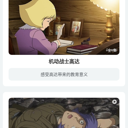
全1集
机动战士高达
感受高达带来的教育意义
该作将围绕着后来被称为”红色彗星”的卡斯巴尔以及妹妹阿尔黛西亚兄妹二人在一年战争前所经历的故事展开，以“夏亚·塞拉篇”为主轴，全四话。