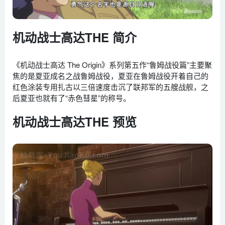
机动战士高达THE 简介
《机动战士高达 The Origin》系列第五作“鲁姆战役篇”主要聚
焦的是夏亚成名之战鲁姆战役，夏亚在鲁姆战役开着自己的
红色涂装专用扎古以三倍速度击沉了联邦军的五艘战舰，之
后夏亚也就有了“赤色彗星”的称号。
机动战士高达THE 预览