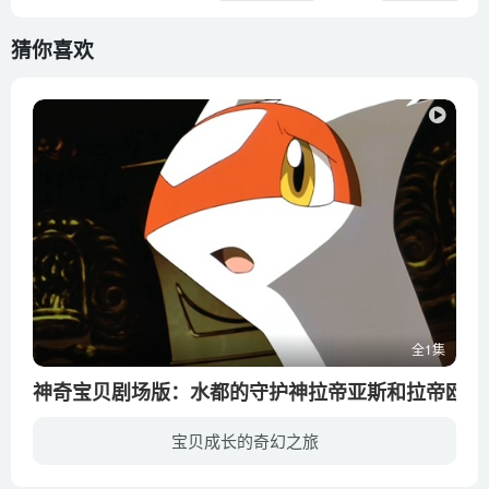
猜你喜欢
全1集
神奇宝贝剧场版：水都的守护神拉帝亚斯和拉帝欧斯 2
宝贝成长的奇幻之旅
照常进行修业之旅的小智、小刚、小霞一行辗转来到水之都奥多马雷参加紧张刺激的水上竞赛。奥多马雷流传着一个精彩的传说，在很久很久以前，岛上的老夫妇捡到一对孤儿兄妹，当邪魔出现时，两兄妹...