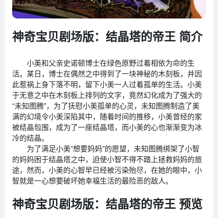
神奇宝贝剧场版：结晶塔的帝王 简介
小美和父亲史诺顿博士在绿色原野过着相依为命的生
活。某日，博士在偶然之中得到了一块神秘的木刻板，并因
此惹祸上身下落不明，留下小美一人过着孤单的生活。小美
于无意之中在木刻板上排列的文字，竟然幻化成为了强大的
“未知图腾”，为了抚慰小美孤单的心灵，未知图腾制造了美
满的幻境令小美深陷其中，随着时间的推移，小美曾经的家
被结晶包围，成为了一座结晶塔，而小美的心也渐渐变为冰
冷的结晶。
为了满足小美“想要妈妈”的愿望，未知图腾绑架了小智
的妈妈困于结晶塔之中，迫使小智不得不踏上拯救妈妈的旅
途，然而，小美的心智早已经被污染殆尽，在她的眼中，小
智就是一心想要破坏她幸福生活的最险恶的敌人。
神奇宝贝剧场版：结晶塔的帝王 预览