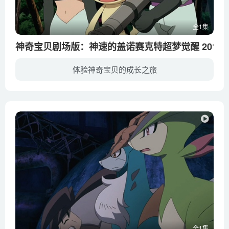
全1集
神奇宝贝剧场版：神速的盖诺赛克特超梦觉醒 2013
体验神奇宝贝的成长之旅
曾在3亿年前被等离子团改造了的口袋妖怪盖诺赛特为主角，在特报中登场的正是被称为“红色盖诺赛特”的口袋妖怪，它比平常的盖诺赛特行动更快速，能力更强劲！尤其是在“高速飞行行态”下时，更...
全1集