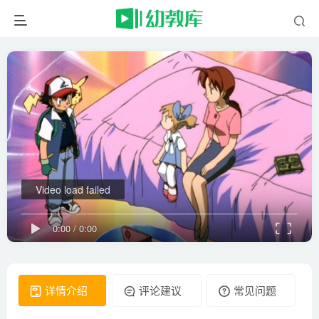
Video load failed
0:00
/
0:00
详情介绍
评论建议
常见问题