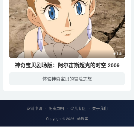
全1集
神奇宝贝剧场版：阿尔宙斯超克的时空 2009
体验神奇宝贝的冒险之旅
以成为神奇宝贝大师为目标，小智、小刚和小霞带着各自的神奇宝贝在世界各地进行艰苦的修业之旅，今天他们历经长途跋涉终于来到了风景秀美的米琪亚镇。在当地一对小兄妹的介绍下，小智一行前往神...
友链申请
免责声明
少儿专区
关于我们
Copyright © 2026 ·
幼教库