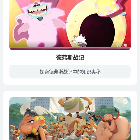
全52集
德弗斯战记
探索德弗斯战记中的知识奥秘
克鲁伯·克雷平的市场是一个充满神奇收藏品的地方，在苔藓肝油灯的灯光下，你会发现各种古老的东西：武器，护身符，法宝等。每一件宝贝身上都承载着故事，每一个故事一集。对于克雷平来说，他非...