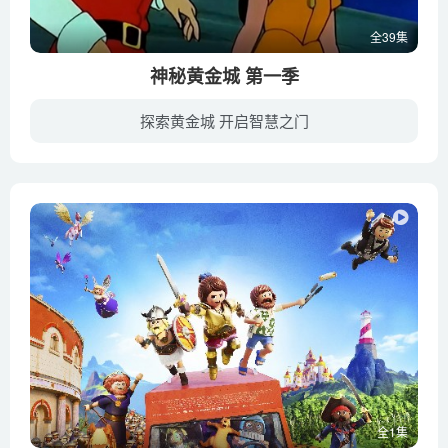
全39集
神秘黄金城 第一季
探索黄金城 开启智慧之门
很久很久以前，世界被MU族人统治，他们的科学技术相当领先。Mu族统治者用其无穷的智慧预测到Mu族的灭亡，为了让Mu族文化能够在将来有后继者，统治者将Mu族的7大秘密隐藏到其建立的5个国家。而且...
全1集