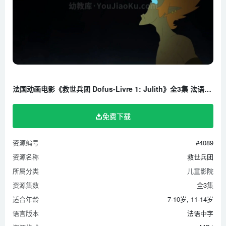
法国动画电影《救世兵团 Dofus-Livre 1: Julith》全3集 法语中字 1080P/MP4/1.4G 百度云网盘下载
免费下载
资源编号
#4089
资源名称
救世兵团
所属分类
儿童影院
资源集数
全3集
适合年龄
7-10岁, 11-14岁
语言版本
法语中字