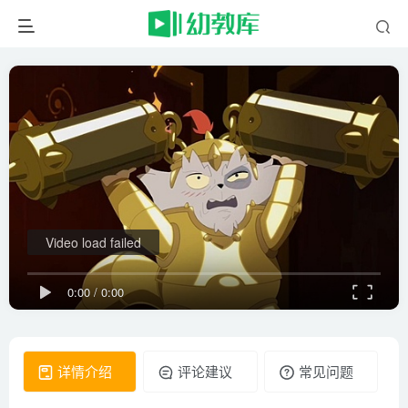
Video load failed
0:00
/
0:00
详情介绍
评论建议
常见问题