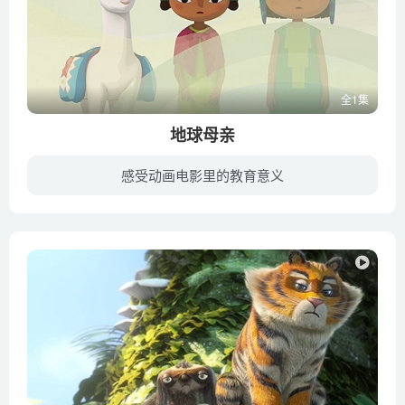
全1集
地球母亲
感受动画电影里的教育意义
一个住在安第斯山脉偏远村庄的小男孩梦想成为萨满。