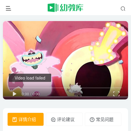
Video load failed
0:00
/
0:00
详情介绍
评论建议
常见问题