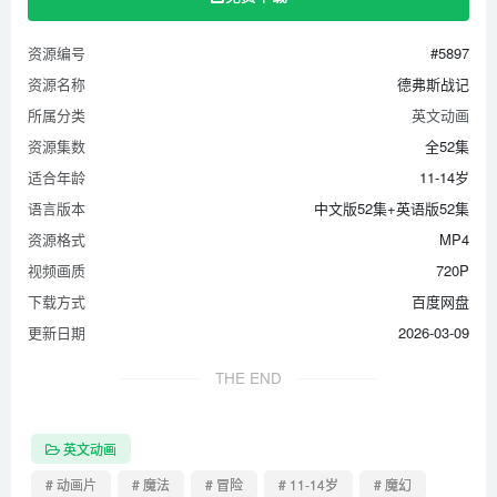
资源编号
#5897
资源名称
德弗斯战记
所属分类
英文动画
资源集数
全52集
适合年龄
11-14岁
语言版本
中文版52集+英语版52集
资源格式
MP4
视频画质
720P
下载方式
百度网盘
更新日期
2026-03-09
THE END
英文动画
# 动画片
# 魔法
# 冒险
# 11-14岁
# 魔幻