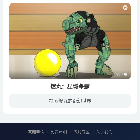
全52集
爆丸：星域争霸
探索爆丸的奇幻世界
因十二年之前的巨大冲击来临令人感到害怕,但发现没有伤亡人们便渐渐遗忘事情,十二年后古索弹领导着惊棒队队员去进行拍摄巨大冲击现场。刚好亦是弹的生日,但是拍摄过程中巨大冲击再度来临,弹等人...
友链申请
免责声明
少儿专区
关于我们