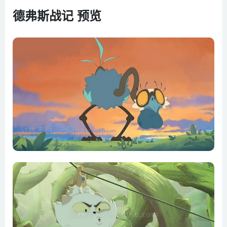
德弗斯战记 预览