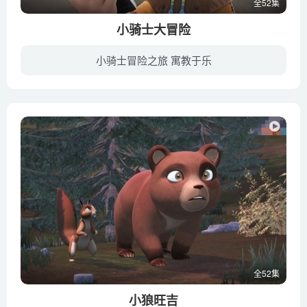
全52集
小骑士大冒险
小骑士冒险之旅 寓教于乐
小骑士大冒险主要讲述吉米和他的朋友猫公主，以及他的父亲亨利骑士一起行侠仗义冒险的故事。
全52集
小狼旺吉