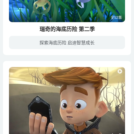
全52集
瑞奇的海底历险 第二季
探索海底历险 启迪智慧成长
瑞奇和艾拉以及他们各自的祖父母Ray和Sammy住在珊瑚环礁上的一个天堂般的水生村庄，理论上可以避免遭遇不良事件。然而，安静的日常生活仍然受到突发事件，被发现的宝藏和危险冒险的影响，但瑞奇...