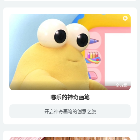
全52集
嘟乐的神奇画笔
开启神奇画笔的创意之旅
嘟乐作为法国著名儿童节目的小画家，喜欢和朋友分享他对画画的热情。他使用简单的、相关联的形状，仅仅4个简单的步骤，孩子就可以掌握画画，而且还可以在绘画之前进行想象。最后的各个步骤的总...