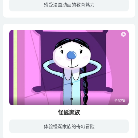
感受法国动画的教育魅力
在很久以前，阿曼卡纳大陆的上空出现了一只可怕的恶龙，原本祥和安宁的大陆骤然变的紧张起来，就在这时一位勇敢的年轻人挺身而出，经过一番血战终于将恶龙打败。恶龙死后，留下了黑龙蛋与白龙蛋...
全52集
怪诞家族
体验怪诞家族的奇幻冒险
Crumpets是142个孩子的大家庭，父母是Ma和Pa，他们的奶奶老奶奶也和他们一起生活。最小的孩子Lil-One与所有的兄弟姐妹和他的父亲争夺母亲的爱。他还与奶奶有着特殊的关系。该节目的Crumpet家庭...