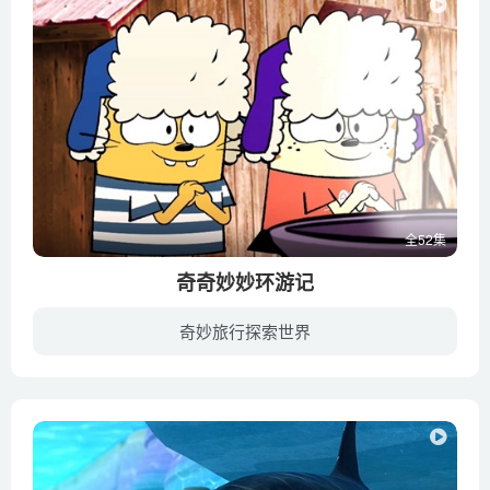
全52集
奇奇妙妙环游记
奇妙旅行探索世界
奇奇和妙妙是两只爱旅行的小猫咪，奇奇是天生的乐天派，妙妙总能想出妙点子，他俩是最佳拍档，一起游遍世界各地。每一集，奇奇和妙妙都会来到一个新的国家或城市，经历新的冒险。当然，忙碌的旅...