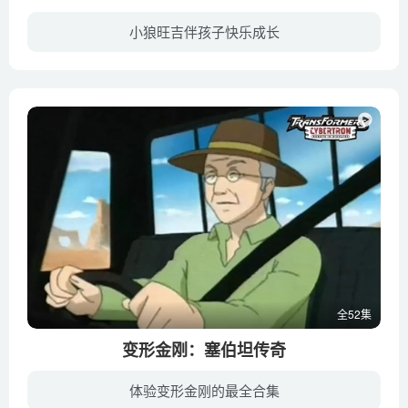
小狼旺吉伴孩子快乐成长
小狼们来自一个家庭，在北美平原和森林中成长，森林中充满了冒险的故事。狼爸爸教会小狼们成长，而野牛Tatonka是智慧导师般的人物，他把他的知识和经验传授给小狼，鼓励他们用不同的眼光去看待...
全52集
变形金刚：塞伯坦传奇
体验变形金刚的最全合集