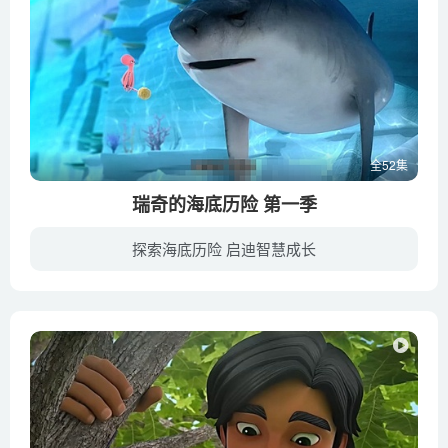
全52集
瑞奇的海底历险 第一季
探索海底历险 启迪智慧成长
瑞奇和艾拉以及他们各自的祖父母Ray和Sammy住在珊瑚环礁上的一个天堂般的水生村庄，理论上可以避免遭遇不良事件。然而，安静的日常生活仍然受到突发事件，被发现的宝藏和危险冒险的影响，但瑞奇...