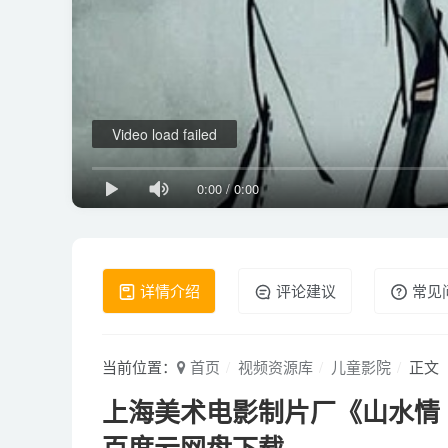
Video load failed
0:00
/
0:00
详情介绍
评论建议
常见
当前位置：
首页
视频资源库
儿童影院
正文
上海美术电影制片厂《山水情 198
百度云网盘下载