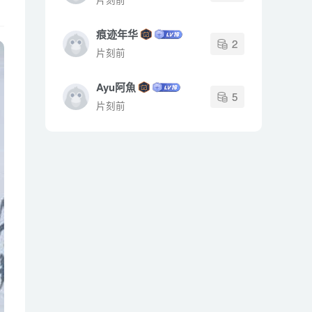
痕迹年华
2
片刻前
Ayu阿魚
5
片刻前