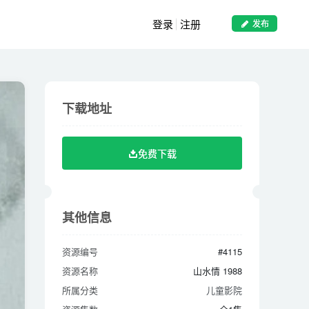
登录
注册
发布
下载地址
下载地址
免费下载
免费下载
其他信息
其他信息
资源编号
#4115
资源编号
#4115
资源名称
山水情 1988
资源名称
山水情 1988
所属分类
儿童影院
所属分类
儿童影院
资源集数
全1集