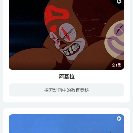
全1集
阿基拉
探索动画中的教育奥秘
1988年7月，关东地区使用新型炸弹进行爆破，第三次世界大战即刻爆发。31年后，人类从一片废墟中重建都市，东京湾上建立了巨大城市——新东京。世界仿佛要恢复到以前的繁荣。 2019年的一个夜晚，...