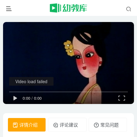
Video load failed
0:00
/
0:00
详情介绍
评论建议
常见问题