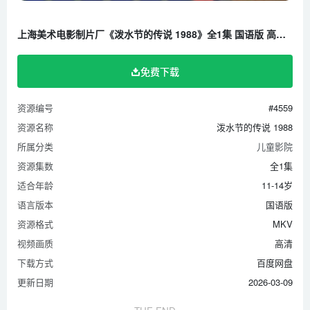
上海美术电影制片厂《泼水节的传说 1988》全1集 国语版 高清/MKV/403M 百度云网盘下载
免费下载
资源编号
#4559
资源名称
泼水节的传说 1988
所属分类
儿童影院
资源集数
全1集
适合年龄
11-14岁
语言版本
国语版
资源格式
MKV
视频画质
高清
下载方式
百度网盘
更新日期
2026-03-09