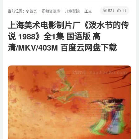
531
11
当前位置：
首页
视频资源库
儿童影院
正文
上海美术电影制片厂《泼水节的传
说 1988》全1集 国语版 高
清/MKV/403M 百度云网盘下载