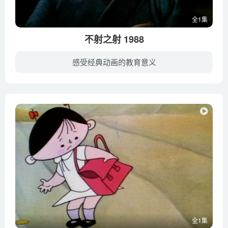
全1集
不射之射 1988
感受经典动画的教育意义
春秋战国时期，赵国首府邯郸有个自小梦想成为天下第一神射手的青年名叫纪昌，他先拜当地的名射手飞卫为师，在飞卫特殊手法的训练下，他在几年后成为技艺与飞卫相当的名射手，但他并不满意，一心...
全1集