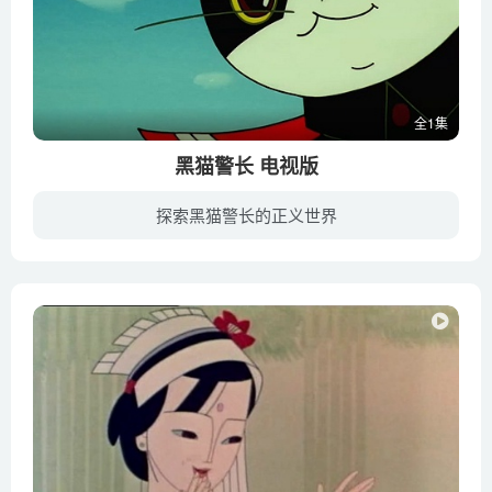
全1集
黑猫警长 电视版
探索黑猫警长的正义世界
大森林里，小动物们友好相处，互帮互助，过着幸福安宁的生活，而为这片和平充当保护者，就是大名鼎鼎的黑猫警长。每天，警长都和森林警察局的勇士们一起巡逻，监听一切可疑的声音。是的，即使是...