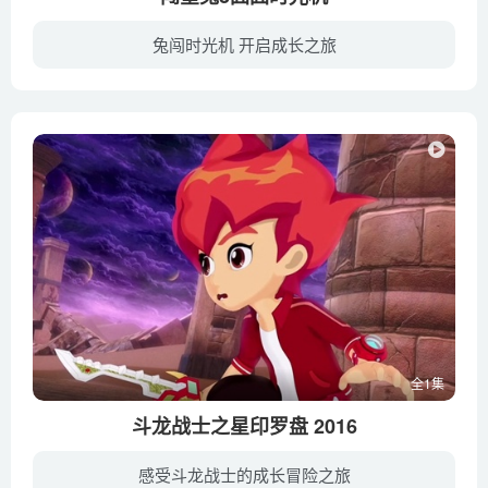
兔闯时光机 开启成长之旅
喜欢发明创造的闯堂兔，一心的想要得到兔爷爷的认可，然而每次实验总是以乌龙的失败告终。为了证明自己，闯堂兔决定进行一次大胆的实验，研发一个实体传送机。结果在试验中，实体传送机竟然被阴...
全1集
斗龙战士之星印罗盘 2016
感受斗龙战士的成长冒险之旅