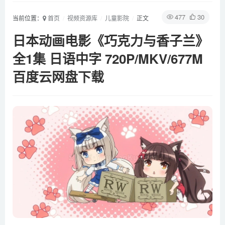
477
30
当前位置：
首页
视频资源库
儿童影院
正文
日本动画电影《巧克力与香子兰》
全1集 日语中字 720P/MKV/677M
百度云网盘下载