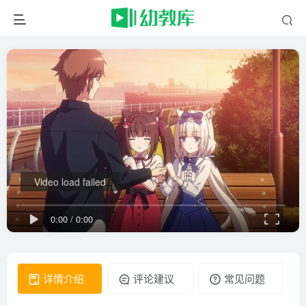
Video load failed
0:00
/
0:00
详情介绍
评论建议
常见问题