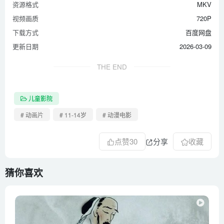
资源格式
MKV
视频画质
720P
下载方式
百度网盘
更新日期
2026-03-09
THE END
儿童影院
# 动画片
# 11-14岁
# 动漫电影
点赞
30
分享
收藏
猜你喜欢