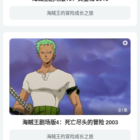
海贼王的冒险成长之旅
路飞和他的草帽海贼团在新世界展开全新的冒险，这一次他们来到了世界上最大的娱乐城——古兰·泰佐罗。这里云集了世界各地的富豪、海盗、海军，同时也是政府承认的独立国家和非武装地带，是世界...
全1集
海贼王剧场版4：死亡尽头的冒险 2003
海贼王的冒险成长之旅