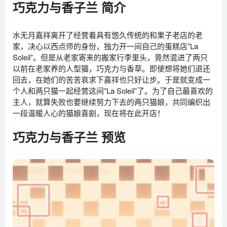
巧克力与香子兰 简介
水无月嘉祥离开了经营着具有悠久传统的和果子老店的老
家，决心以西点师的身份，独力开一间自己的蛋糕店”La
Soleil”。但是从老家寄来的搬家行李里头，竟然混进了两只
以前在老家养的人型猫，巧克力与香草。即使想将她们退还
回去，在她们的苦苦哀求下嘉祥也只好让步。于是就变成一
个人和两只猫一起经营这间”La Soleil”了。为了自己最喜欢的
主人，就算失败也要继续努力下去的两只猫娘，共同编织出
一段温暖人心的猫娘喜剧，现在将在此开店！
巧克力与香子兰 预览