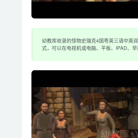
幼教库收录的怪物史瑞克4国粤英三语中英双字幕
式，可以在电视机或电脑、平板、IPAD、