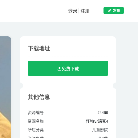
登录
注册
发布
下载地址
下载地址
免费下载
免费下载
其他信息
其他信息
资源编号
#4469
资源编号
#4469
资源名称
怪物史瑞克4
资源名称
怪物史瑞克4
所属分类
儿童影院
所属分类
儿童影院
资源集数
全1集