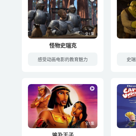
全1集
怪物史瑞克
感受动画电影的教育魅力
史瑞
史莱克生活在平凡的世界中——他本身是一个其貌不扬的怪物，绿色的身体，古怪的脾气，不爱干净的懒散生活。这天他家里来了几个不速之客，他们告诉史莱克，自己来自一个残暴国王统治下的王国，现...
全1集
埃及王子