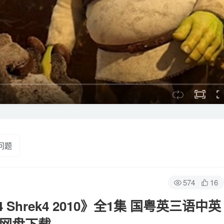
问题
574
16
hrek4 2010》全1集 国粤英三语中英
度云网盘下载