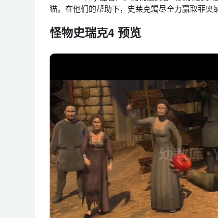
猫。在他们的帮助下，史莱克竭尽全力赢取菲奥纳
怪物史瑞克4 预览