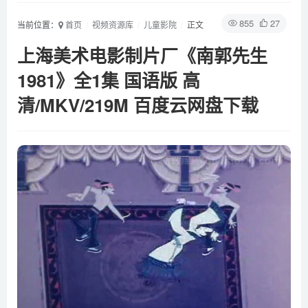
855
27
当前位置：
首页
视频资源库
儿童影院
正文
上海美术电影制片厂《南郭先生
1981》全1集 国语版 高
清/MKV/219M 百度云网盘下载