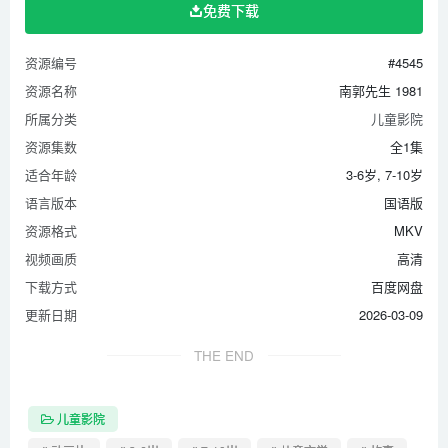
免费下载
资源编号
#4545
资源名称
南郭先生 1981
所属分类
儿童影院
资源集数
全1集
适合年龄
3-6岁, 7-10岁
语言版本
国语版
资源格式
MKV
视频画质
高清
下载方式
百度网盘
更新日期
2026-03-09
THE END
儿童影院