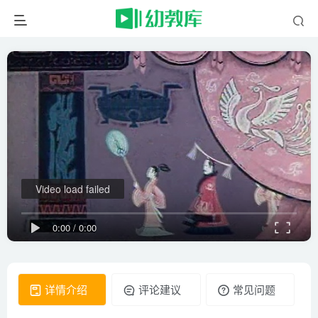
Video load failed
0:00
/
0:00
详情介绍
评论建议
常见问题