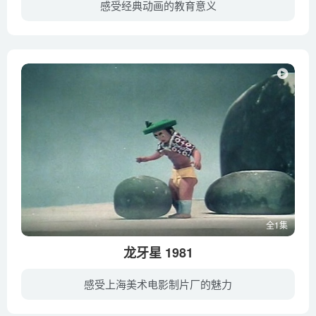
感受经典动画的教育意义
该动画片为纸偶动画片。从前，一个老汉和孙子牵着一头驴去赶集，一路上就骑驴与否、怎样骑等问题产生了诸多困惑，也闹了不少笑话。
全1集
龙牙星 1981
感受上海美术电影制片厂的魅力
从前天上没有星星，连一颗都没有，可是后来怎么有了的呢，听老树爷爷讲一个龙牙星的故事。