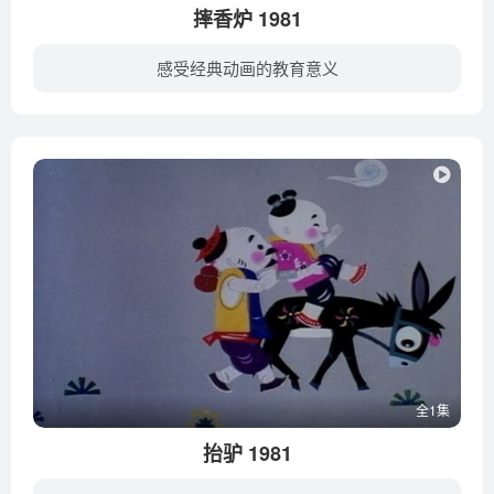
摔香炉 1981
感受经典动画的教育意义
从前，有对都想把日子过好的老夫妻，但两人对如何过好日子的理解不同，老头每天下田劳动，老太婆则每日烧香求财神，老头向老太婆展示其劳动成果时，被老太婆反认为是自己虔诚求来的。
全1集
抬驴 1981