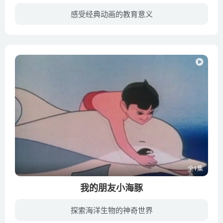
感受经典动画的教育意义
云南大理点苍山脚下的黑龙潭里藏着一条会喷火的母猪龙。它每隔三年出来喷火，每次总是兴风作浪，将人畜村庄烧成灰烬。多少年来居住在点苍山的人民不得安宁，甚至变成和尚后也要喷火。
全1集
我的朋友小海豚
探索海洋生物的神奇世界