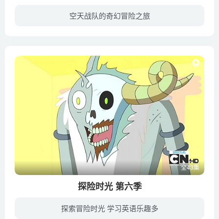
空天战队的奇幻冒险之旅
外星球几个机器人小伙伴为了拯救地球，在博士的引导下前往地球，同时和极恶势力、暗影军团一伙展开斗智斗勇的历险故事。
全43集
探险时光 第六季
探索冒险时光 学习英语乐趣多