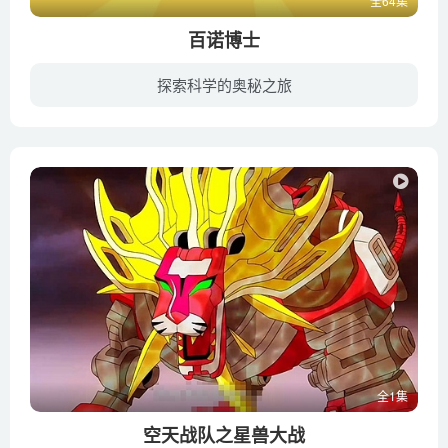
全64集
百诺博士
探索科学的奥秘之旅
Peekaboo是一个快乐的目的地，为世界上所有快乐的孩子提供多彩的动画，专为探索儿童教育而设计！内含儿童教育视频、经典英语歌曲、儿歌童谣、摇篮曲等优质内容！通过主角Binocs博士为世界各地孩...
全1集
空天战队之星兽大战