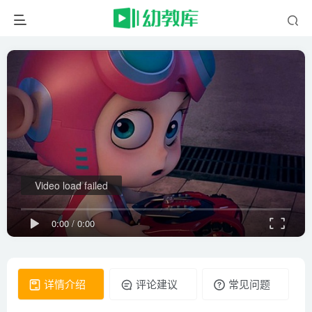
Video load failed
0:00
/
0:00
详情介绍
评论建议
常见问题