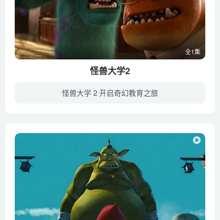
全1集
怪兽大学2
怪兽大学 2 开启奇幻教育之旅
《怪兽大学 Monsters University》是2001年动画《怪兽电力公司》的前传，故事回溯到主角毛怪与大眼仔的大学时光，讲述了他们从死对头变成至真好友的冒险经历。