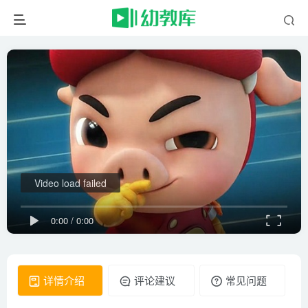
Video load failed
0:00
/
0:00
详情介绍
评论建议
常见问题