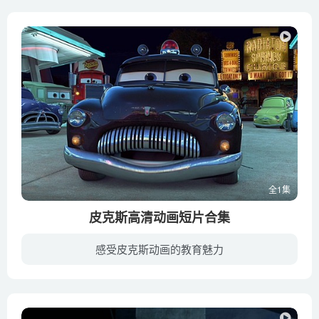
全1集
皮克斯高清动画短片合集
感受皮克斯动画的教育魅力
皮克斯动画工作室(Pixar Animation Studios)于1986年正式成立，是一个拥有20多年历史的动漫创作公司；至今已经出品十三部动画长片和超过三十部动画短片，对动画电影历史影响最深远的公司。公司...