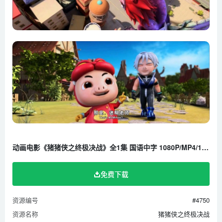
动画电影《猪猪侠之终极决战》全1集 国语中字 1080P/MP4/1.38G 百度云网盘下载
免费下载
资源编号
#4750
资源名称
猪猪侠之终极决战