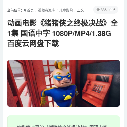
886
6
当前位置：
首页
视频资源库
儿童影院
正文
动画电影《猪猪侠之终极决战》全
1集 国语中字 1080P/MP4/1.38G
百度云网盘下载