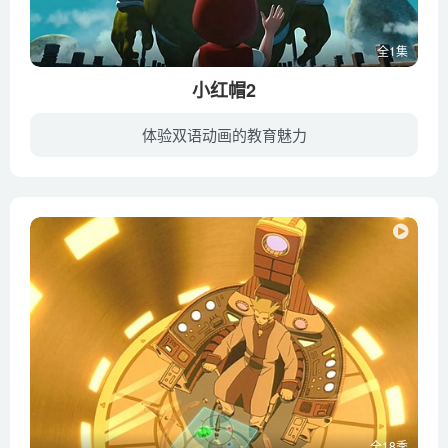
全1集
小红帽2
体验双语动画的教育魅力
在新一集的故事中，正当小红帽和大灰等人开始享受短暂的幸福生活即将到来的时候，全新的挑战迎面而来。因为，可怜的樵夫夫妇的孩子——汉塞尔和格莱特尔不知原因地消失在了大森林当中，所有人都...
全18季