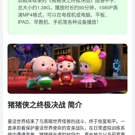
幼教库收录的《猪猪侠之终极决战》国语中字,
总大小约1.38G，播放时长约90分钟，1080P高
清MP4格式，可以在电视机或电脑、平板、
IPAD、早教机、手机等各种设备播放！
猪猪侠之终极决战 简介
童话世界结束了与黑暗世界怪兽的战斗，终于恢复和平。一
直承担着保护童话世界使命的变身战队，在日常虚拟训练系
统中遭遇变故。猪猪侠在虚拟时空中，意外地与父亲巴罗重