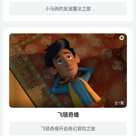
小马驹的友谊魔法之旅
《小马宝莉》（英语：My Little Pony: Friendship Is Magic；中国大陆作《小马宝莉》，台湾作《彩虹小马》，直译为《小马宝莉：友情就是魔法》）是一个由位于美国的有线电视网The Hub，于2010年...
全1集
飞毯奇缘
飞毯奇缘开启奇幻冒险之旅