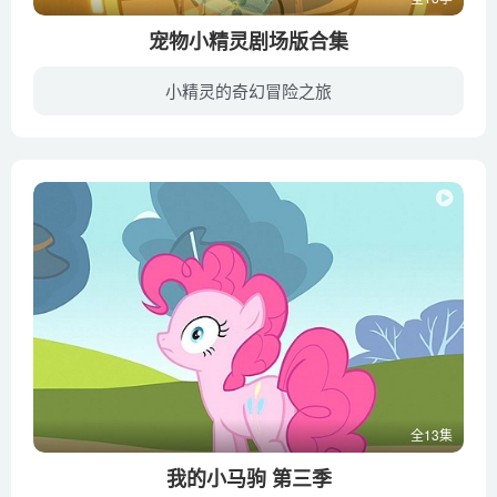
宠物小精灵剧场版合集
小精灵的奇幻冒险之旅
《宠物小精灵剧场版》即《神奇宝贝》电视动画的电影版，汤山邦彦执导动画系列。宠物小精灵剧场版于1998年开始上映，每年推出一部，2011年则跟随对应的游戏推出了两部剧场版。除了角色和动画一致...
全13集
我的小马驹 第三季