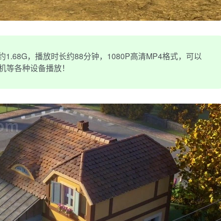
.68G，播放时长约88分钟，1080P高清MP4格式，可以
手机等各种设备播放！