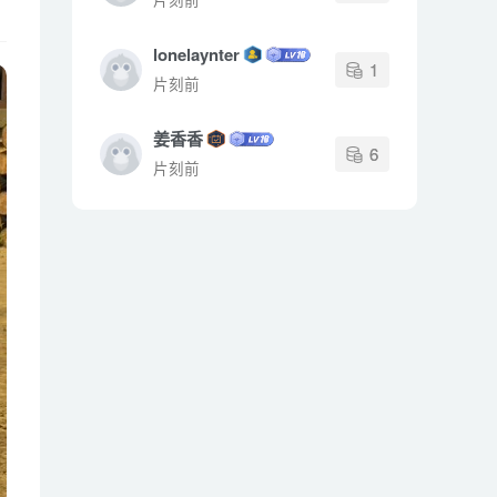
lonelaynter
1
片刻前
姜香香
6
片刻前