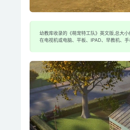
幼教库收录的《萌宠特工队》英文版,总大小约1
在电视机或电脑、平板、IPAD、早教机、