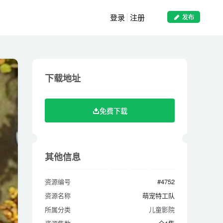
登录
注册
发布
下载地址
下载地址
免费下载
免费下载
其他信息
其他信息
资源编号
资源编号
#4752
#4752
资源名称
资源名称
萌宠特工队
萌宠特工队
所属分类
所属分类
儿童影院
儿童影院