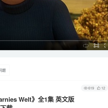
问题
619
12
ies Welt》全1集 英文版
网盘下载