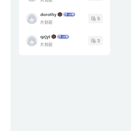
dorothy
5
片刻前
qzjyt
3
片刻前