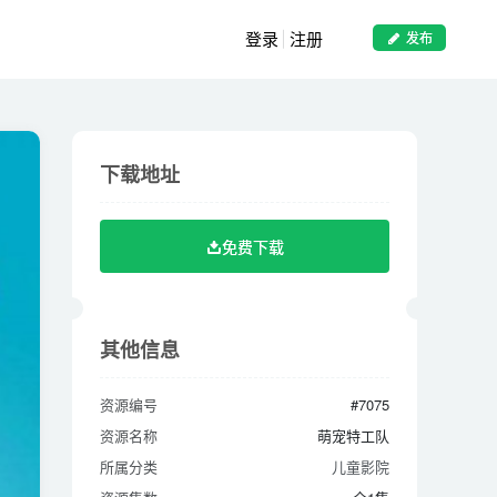
登录
注册
发布
下载地址
下载地址
免费下载
免费下载
其他信息
其他信息
资源编号
#7075
资源编号
#7075
资源名称
萌宠特工队
资源名称
萌宠特工队
所属分类
儿童影院
所属分类
儿童影院
资源集数
全1集