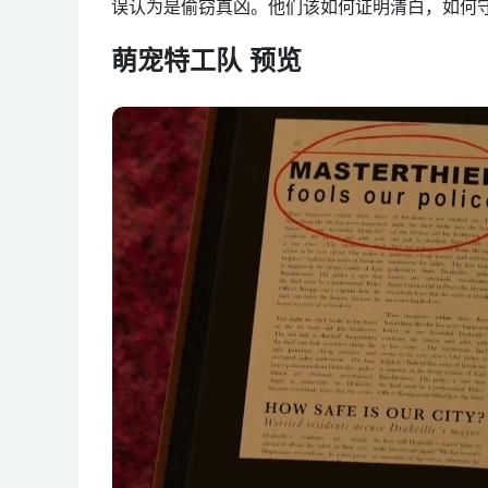
误认为是偷窃真凶。他们该如何证明清白，如何
萌宠特工队 预览