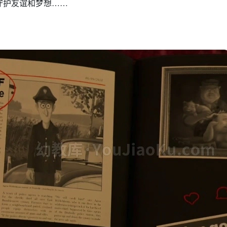
守护友谊和梦想……