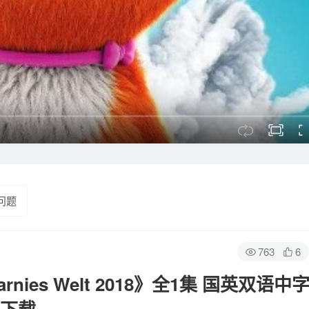
问题
763
6
ies Welt 2018》全1集 国英双语中
网盘下载