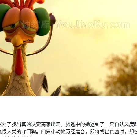
咪为了找出真凶决定离家出走。旅途中的她遇到了一只自认风度
仇恨人类的守门狗。四只小动物历经磨合，即将找出真凶时，却