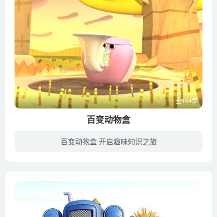
全104集
百变动物盒
百变动物盒 开启趣味知识之旅
104只俏皮活泼的动物们就藏在这只盒子里，它们会为你带来最有趣的动画猜谜游戏，在这里，你可以结识到104位可爱的动物们，盒子会给你它们身体上最明显的特征作为线索，这样你就可以轻而易举的找...