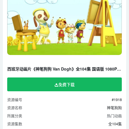
西班牙动画片《神笔狗狗 Van Dogh》全104集 国语版 1080P/MP4/5.28G 百度云网盘下载
免费下载
资源编号
#1918
资源名称
神笔狗狗
所属分类
热门动画
资源集数
全104集