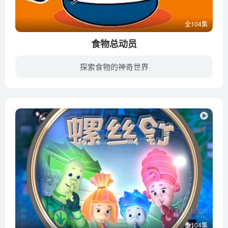
全104集
食物总动员
探索食物的神奇世界
该动画通过讲述动物所喜欢的食物，和食物所具有的营养和对健康带来的好处，来鼓励孩子们要多吃蔬菜、水果等富含丰富维生素的食物。像猫咪爱喝牛奶，因为牛奶中富含维生素B2，可以强化骨骼和指甲...
全104集