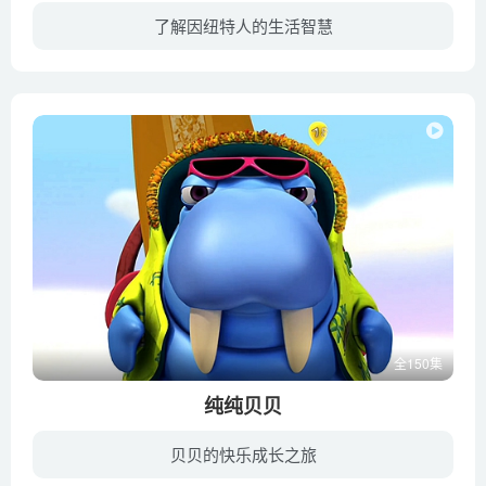
了解因纽特人的生活智慧
世界民族大家庭中因纽特人（爱斯基摩人）是最强悍、最勇敢的民族。他们生活在严寒的北极地区，住在偏僻的村子里，每天狩猎、捕鱼。主人公和他的好朋友带领小朋友了解这个神秘的民族，了解他们平...
全150集
纯纯贝贝
贝贝的快乐成长之旅