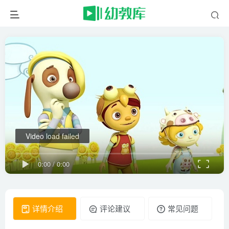
Video load failed
0:00
/
0:00
详情介绍
评论建议
常见问题