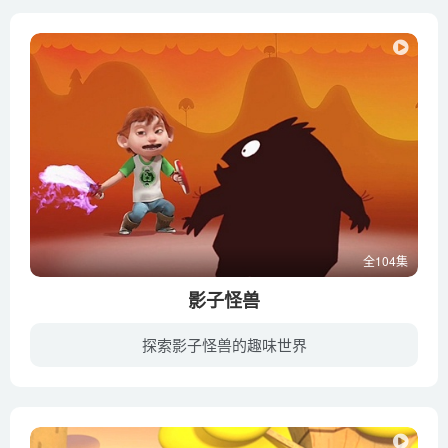
全104集
影子怪兽
探索影子怪兽的趣味世界
所罗门是一个6岁的男孩，他称自己为“可怕的所罗门”！但是，他一直有一个隐藏在心里的秘密，就是他非常害怕黑暗和夜里的声响。幸运的是他身边有一个特别要好的朋友潘龙。每当所罗门感到害怕的...