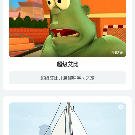
全52集
超级艾比
超级艾比开启趣味学习之旅
艾比是一个充满幻想的姑娘，她喜欢帮助每一个人，每当她的哥哥和懒猫遇到麻烦的时候，艾比就会把自己想象成一个超级大英雄，这是艾比从她最喜欢的漫画书中学到的，漫画中的女主角成为了超级英雄...