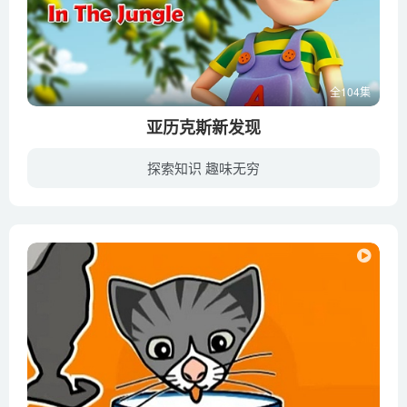
全104集
亚历克斯新发现
探索知识 趣味无穷
本片是一个教育系列学龄前儿童动画。每集Alex带领小朋友去庄园认识和发现小动物、蔬菜。什么是大猩猩，什么是大狮子，动物们平时都是怎么生活。丰富的动物教育资源，通过亚历克斯的视角和对动物...