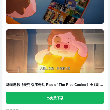
动画电影《麦兜·饭宝奇兵 Rise of The Rice Cooker》全1集 国语中字 高清/MP4/1.09G 百度云网盘下载
免费下载