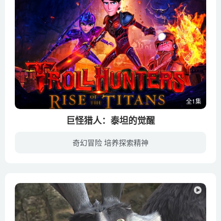
全1集
巨怪猎人：泰坦的觉醒
奇幻冒险 培养探索精神
故事背景是德尔·托罗在其《天外三侠：世外桃源的传说》三部曲中创造的世界。阿卡狄亚看似是一个普通的小镇，但它位于魔法和神秘线的中心，这使得它成为巨怪、外星人和巫师等异界生物之间许多战...