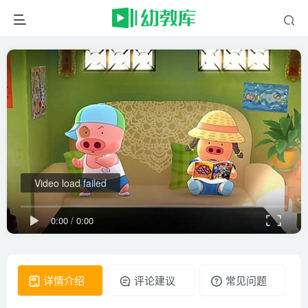
Video load failed
0:00
/
0:00
详情介绍
评论建议
常见问题