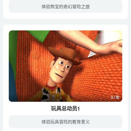
体验熊宝的奇幻冒险之旅
一场漆黑雨夜的意外事故，一段笑料十足的误打误撞，将两个外表相似却内容各异的箱子调换。光头强始料未及，自己的“宝贝箱”已经变成了藏“神秘宝贝”的箱子，更出他意料：“神秘宝贝”正将他和...
全1集
玩具总动员1
体验玩具冒险的教育意义