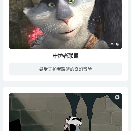
全1集
守护者联盟
感受守护者联盟的奇幻冒险
《守护者联盟》影片根据插画家威廉·乔西创作的《童年的守护者》系列绘本改编，于2012年11月21日在美国上映。讲述的是为了保护广大儿童的信仰、希望与梦想，圣诞老人诺斯联合复活节邦尼兔、牙仙...