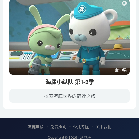
全80集
海底小纵队 第1-2季
探索海底世界的奇妙之旅
BBC热播海洋探险动画《海底小纵队》(Octonauts) 以巴克队长为领导核心，小队集结了医生、生物学家、摄像师、机械工程师等7名伙伴。他们是一群活跃在海底的小小冒险家，有着各自的爱好与独一无二...
友链申请
免责声明
少儿专区
关于我们
Copyright © 2026 ·
幼教库