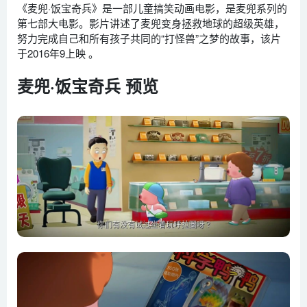
《麦兜·饭宝奇兵》是一部儿童搞笑动画电影，是麦兜系列的
第七部大电影。影片讲述了麦兜变身拯救地球的超级英雄，
努力完成自己和所有孩子共同的“打怪兽”之梦的故事，该片
于2016年9上映 。
麦兜·饭宝奇兵 预览