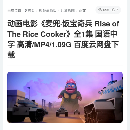
653
7
当前位置：
首页
视频资源库
儿童影院
正文
动画电影《麦兜·饭宝奇兵 Rise of
The Rice Cooker》全1集 国语中
字 高清/MP4/1.09G 百度云网盘下
载