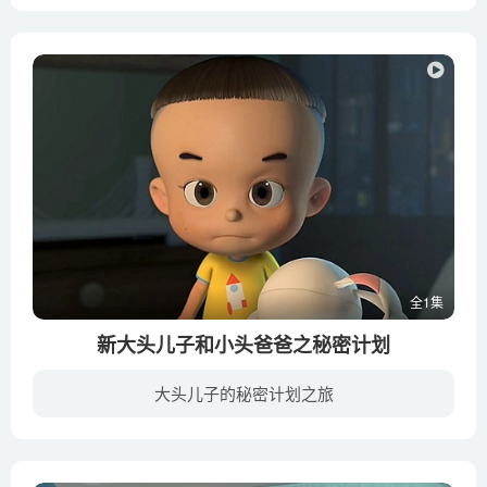
在《玩具总动员》中小主人家境富裕，拥有一屋的玩具。其中他最爱的是牛仔玩偶胡迪，胡迪因此成为众玩具的“老大”。当小主人出门在外时，一屋的玩具自成世界，过着自己的生活。一天，小主人带回...
全1集
新大头儿子和小头爸爸之秘密计划
大头儿子的秘密计划之旅
《新大头儿子和小头爸爸之秘密计划》是中央电视台央视动画有限公司出品的动画电影，于2014年9月26日全国上映。该片围绕“梦想”为主题，大头儿子、小头爸爸和围裙妈妈一家人，各自有着自己的梦...